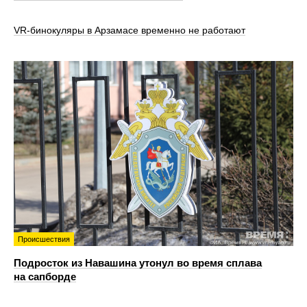
VR‑бинокуляры в Арзамасе временно не работают
Происшествия
Подросток из Навашина утонул во время сплава
на сапборде