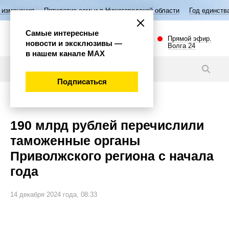
ятилетие семьи в Нижегородской области
Год единства народов Росс
Самые интересные
Прямой эфир.
новости и эксклюзивы —
Волга 24
в нашем канале МАХ
Новости
Подписаться
Экономика
190 млрд рублей перечислили
таможенные органы
Приволжского региона с начала
года
14 декабря 2024 года, 08:33