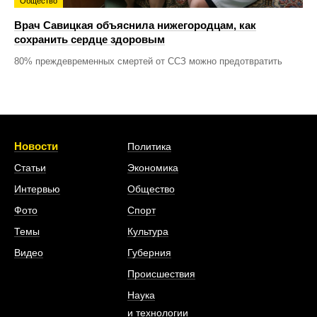
Общество
Врач Савицкая объяснила нижегородцам, как
сохранить сердце здоровым
80% преждевременных смертей от ССЗ можно предотвратить
Новости
Политика
Статьи
Экономика
Интервью
Общество
Фото
Спорт
Темы
Культура
Видео
Губерния
Происшествия
Наука
и технологии