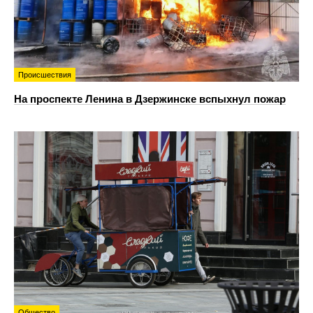
Происшествия
На проспекте Ленина в Дзержинске вспыхнул пожар
Общество