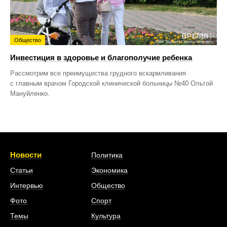
Общество
Инвестиция в здоровье и благополучие ребенка
Рассмотрим все преимущества грудного вскармливания
с главным врачом Городской клинической больницы №40 Ольгой
Мануйленко.
Новости
Политика
Статьи
Экономика
Интервью
Общество
Фото
Спорт
Темы
Культура