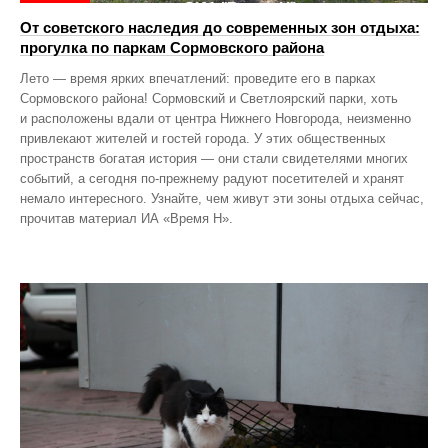
От советского наследия до современных зон отдыха:
прогулка по паркам Сормовского района
Лето — время ярких впечатлений: проведите его в парках
Сормовского района! Сормовский и Светлоярский парки, хоть
и расположены вдали от центра Нижнего Новгорода, неизменно
привлекают жителей и гостей города. У этих общественных
пространств богатая история — они стали свидетелями многих
событий, а сегодня по‑прежнему радуют посетителей и хранят
немало интересного. Узнайте, чем живут эти зоны отдыха сейчас,
прочитав материал ИА «Время Н».