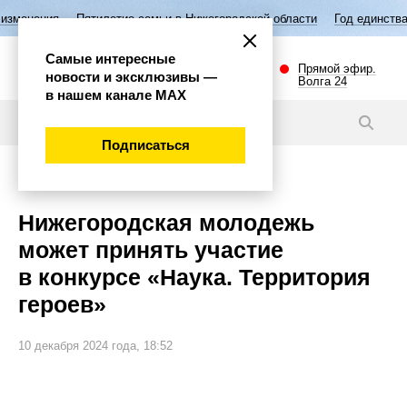
илетие семьи в Нижегородской области
Год единства народов России
Самые интересные
Прямой эфир.
новости и эксклюзивы —
Волга 24
в нашем канале МАХ
Новости
Подписаться
Наука и технологии
Нижегородская молодежь
может принять участие
в конкурсе «Наука. Территория
героев»
10 декабря 2024 года, 18:52