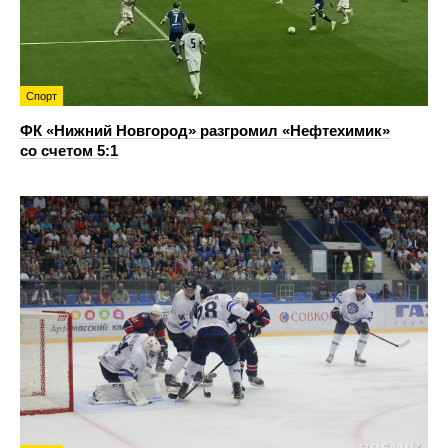
Спорт
ФК «Нижний Новгород» разгромил «Нефтехимик»
со счетом 5:1