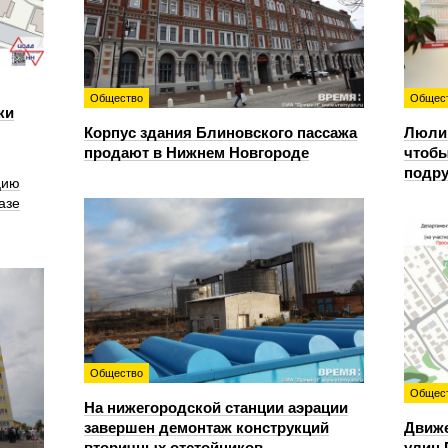
Общество
Общес
ки
Корпус здания Блиновского пассажа
Люлин
продают в Нижнем Новгороде
чтобы
подру
цию
азе
Общество
Общес
На нижегородской станции аэрации
завершен демонтаж конструкций
Движе
вторичных отстойников
улиц 