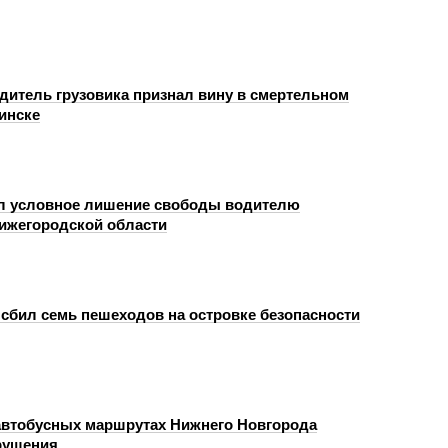
одитель грузовика признал вину в смертельном
инске
л условное лишение свободы водителю
Нижегородской области
сбил семь пешеходов на островке безопасности
автобусных маршрутах Нижнего Новгорода
рушения