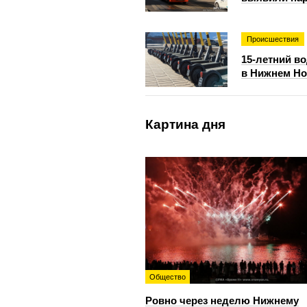
Происшествия
15-летний в
в Нижнем Но
Картина дня
Общество
Ровно через неделю Нижнему