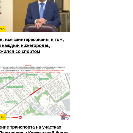
тво
: все заинтересованы в том,
 каждый нижегородец
жился со спортом
тво
ние транспорта на участках
Пермякова и Керженской будет