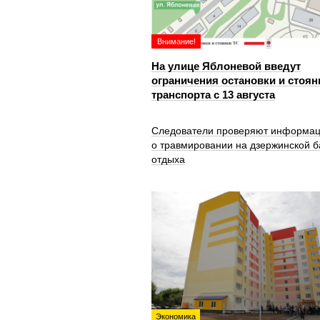
Внимание!
На улице Яблоневой введут
ограничения остановки и стоян
транспорта с 13 августа
Следователи проверяют информа
о травмировании на дзержинской б
отдыха
Экономика