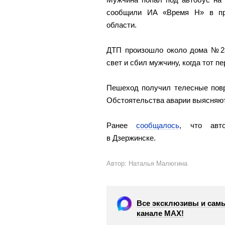
сообщили ИА «Время Н» в пре
области.
ДТП произошло около дома №23 
свет и сбил мужчину, когда тот п
Пешеход получил телесные повр
Обстоятельства аварии выясняю
Ранее
сообщалось
, что авт
в Дзержинске.
Автор: Наталья Малюгина
Все эксклюзивы и самы
канале МАХ!