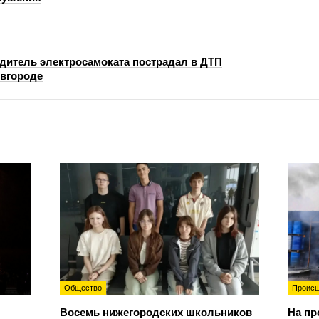
одитель электросамоката пострадал в ДТП
вгороде
Общество
Происш
Восемь нижегородских школьников
На пр