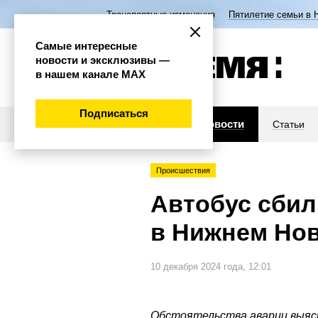
Транспортные изменения
Пятилетие семьи в 
Самые интересные
новости и эксклюзивы —
в нашем канале МАХ
Подписаться
Новости
Статьи
Происшествия
Автобус сбил
в Нижнем Но
10 декабря 2024 года, 12:01
Обстоятельства аварии выяс