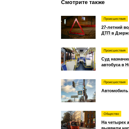
Смотрите также
Происшествия
27-летний в
ДТП в Дзерж
Происшествия
Суд назначи
автобуса в 
Происшествия
Автомобиль 
Общество
На четырех 
выявили на