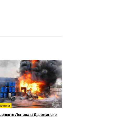
ествия
оспекте Ленина в Дзержинске