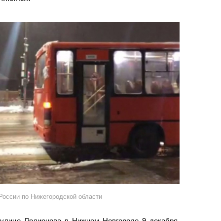
оссии по Нижегородской области
улице Родионова в Нижнем Новгороде 9 декабря,