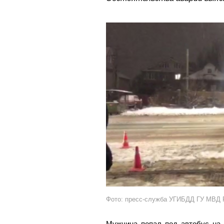
Фото: пресс-служба УГИБДД ГУ МВД Р
Мужчина попал под автобус на 