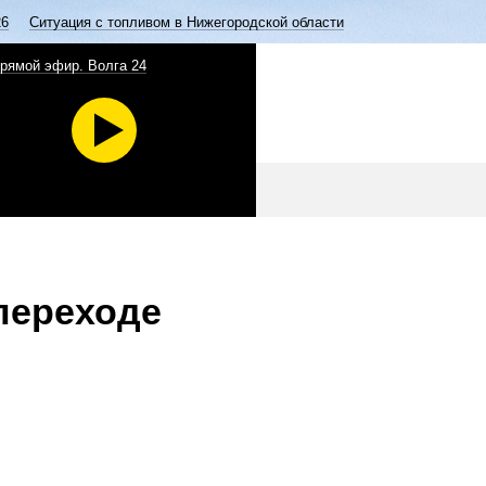
26
Ситуация с топливом в Нижегородской области
рямой эфир. Волга 24
переходе