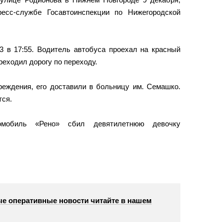
сс-службе Госавтоинспекции по Нижегородской
в 17:55. Водитель автобуса проехал на красный
ереходил дорогу по переходу.
еждения, его доставили в больницу им. Семашко.
тся.
омобиль «Рено» сбил девятилетнюю девочку
е оперативные новости читайте в нашем