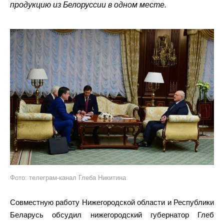
продукцию из Белоруссии в одном месте.
Фото: телеграм-канал Глеба Никитина
Совместную работу Нижегородской области и Республики
Беларусь обсудил нижегородский губернатор Глеб