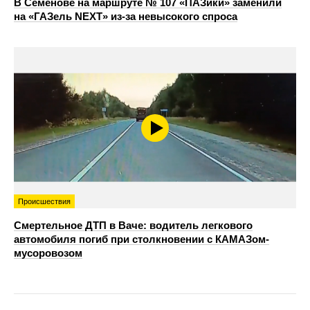
В Семенове на маршруте № 107 «ПАЗики» заменили
на «ГАЗель NEXT» из‑за невысокого спроса
Происшествия
Смертельное ДТП в Ваче: водитель легкового
автомобиля погиб при столкновении с КАМАЗом-
мусоровозом