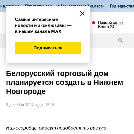
илетие семьи в Нижегородской области
Год единства народов России
Самые интересные
Прямой эфир.
новости и эксклюзивы —
Волга 24
в нашем канале МАХ
Видео
Подписаться
Экономика
Белорусский торговый дом
планируется создать в Нижнем
Новгороде
9 декабря 2024 года, 15:05
Нижегородцы смогут приобретать разную