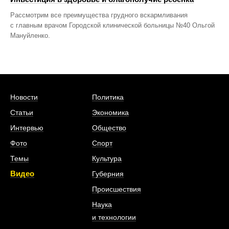
Рассмотрим все преимущества грудного вскармливания
с главным врачом Городской клинической больницы №40 Ольгой
Мануйленко.
Новости
Политика
Статьи
Экономика
Интервью
Общество
Фото
Спорт
Темы
Культура
Видео
Губерния
Происшествия
Наука
и технологии