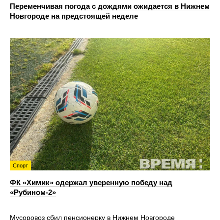
Переменчивая погода с дождями ожидается в Нижнем
Новгороде на предстоящей неделе
Спорт
ФК «Химик» одержал уверенную победу над
«Рубином‑2»
Мусоровоз сбил пенсионерку в Нижнем Новгороде