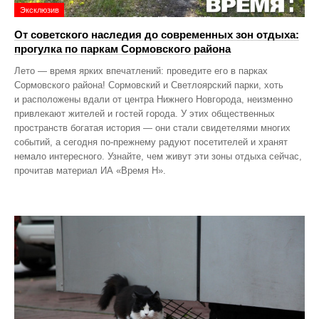
Эксклюзив
От советского наследия до современных зон отдыха:
прогулка по паркам Сормовского района
Лето — время ярких впечатлений: проведите его в парках
Сормовского района! Сормовский и Светлоярский парки, хоть
и расположены вдали от центра Нижнего Новгорода, неизменно
привлекают жителей и гостей города. У этих общественных
пространств богатая история — они стали свидетелями многих
событий, а сегодня по‑прежнему радуют посетителей и хранят
немало интересного. Узнайте, чем живут эти зоны отдыха сейчас,
прочитав материал ИА «Время Н».