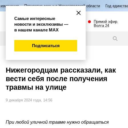
ятилетие семьи в Нижегородской области
Год единства народов Росс
Самые интересные
Прямой эфир.
новости и эксклюзивы —
Волга 24
в нашем канале МАХ
Новости
Подписаться
Общество
Нижегородцам рассказали, как
вести себя после получения
травмы на улице
9 декабря 2024 года, 14:56
При любой уличной травме нужно обращаться