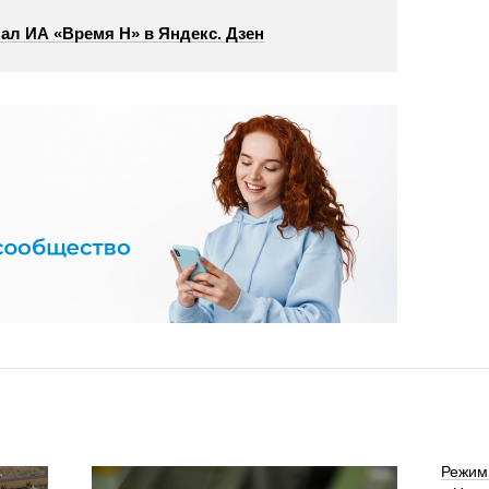
ал ИА «Время Н» в Яндекс. Дзен
Режим