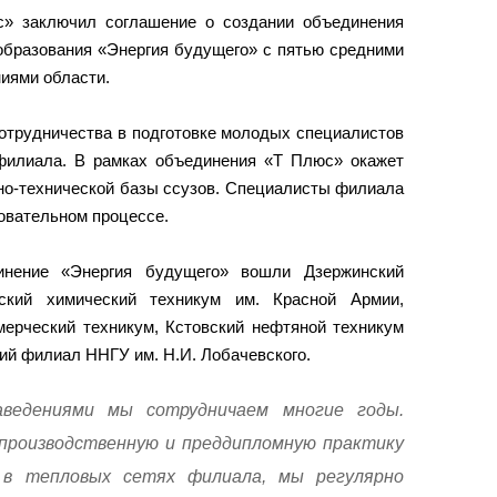
» заключил соглашение о создании объединения
образования «Энергия будущего» с пятью средними
иями области.
отрудничества в подготовке молодых специалистов
филиала. В рамках объединения «Т Плюс» окажет
но-технической базы ссузов. Специалисты филиала
овательном процессе.
нение «Энергия будущего» вошли Дзержинский
нский химический техникум им. Красной Армии,
мерческий техникум, Кстовский нефтяной техникум
кий филиал ННГУ им. Н.И. Лобачевского.
ведениями мы сотрудничаем многие годы.
производственную и преддипломную практику
 в тепловых сетях филиала, мы регулярно