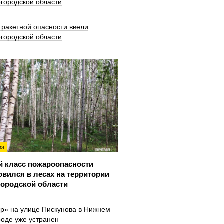
городской области
 ракетной опасности ввели
городской области
ия
й класс пожароопасности
овился в лесах на территории
ородской области
ер» на улице Пискунова в Нижнем
роде уже устранен