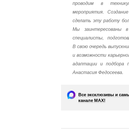
проводим в технику
мероприятия. Создание
сделать эту работу бол
Мы заинтересованы 
специалисты, подгото
В свою очередь выпускн
и возможности карьерно
адаптации и подбора 
Анастасия Федосеева.
Все эксклюзивы и самы
канале МАХ!