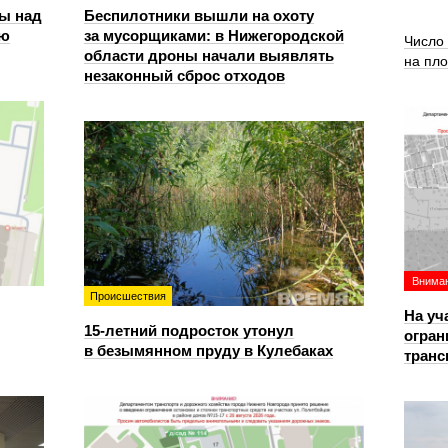
ы над
Беспилотники вышли на охоту
ью
за мусорщиками: в Нижегородской
Число
области дроны начали выявлять
на пл
незаконный сброс отходов
Вниман
Происшествия
На уч
15-летний подросток утонул
огран
в безымянном пруду в Кулебаках
транс