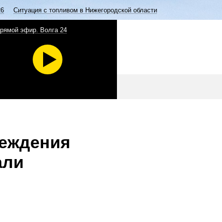
26
Ситуация с топливом в Нижегородской области
рямой эфир. Волга 24
реждения
али