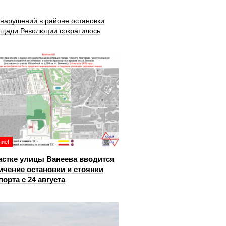
 нарушений в районе остановки
ощади Революции сократилось
ие!
астке улицы Ванеева вводится
ичение остановки и стоянки
порта с 24 августа