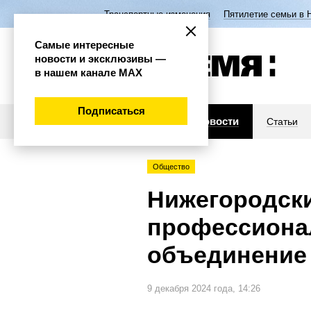
Транспортные изменения
Пятилетие семьи в 
Самые интересные
новости и эксклюзивы —
в нашем канале МАХ
Подписаться
Новости
Статьи
Общество
Нижегородски
профессиона
объединение 
9 декабря 2024 года, 14:26