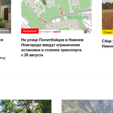
Внимание!
Общес
ся
На улице Политбойцов в Нижнем
Сбор 
Новгороде введут ограничения
Нижн
остановки и стоянки транспорта
с 26 августа
ицу