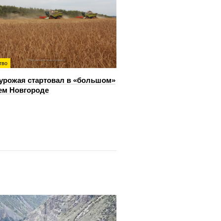
тво
урожая стартовал в «большом»
ем Новгороде