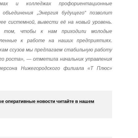
мах и колледжах профориентационные
 объединения „Энергия будущего“ позволит
ее системной, вывести её на новый уровень.
в том, чтобы к нам приходили молодые
вленные к работе на наших предприятиях.
икам ссузов мы предлагаем стабильную работу
го роста», — отметила начальник управления
персона Нижегородского филиала «Т Плюс»
е оперативные новости читайте в нашем