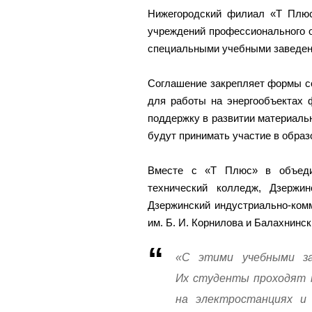
Нижегородский филиал «Т Плюс
учреждений профессионального 
специальными учебными заведен
Соглашение закрепляет формы с
для работы на энергообъектах 
поддержку в развитии материаль
будут принимать участие в образ
Вместе с «Т Плюс» в объеди
технический колледж, Дзержи
Дзержинский индустриально-ком
им. Б. И. Корнилова и Балахнинс
«С этими учебными за
Их студенты проходят 
на электростанциях и