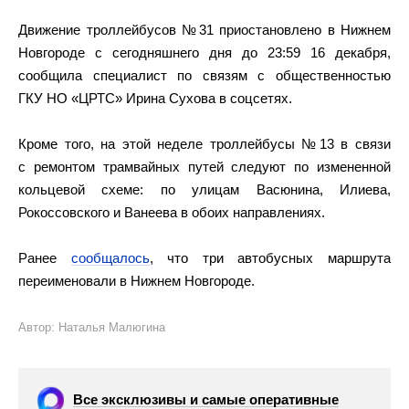
Движение троллейбусов №31 приостановлено в Нижнем
Новгороде с сегодняшнего дня до 23:59 16 декабря,
сообщила специалист по связям с общественностью
ГКУ НО «ЦРТС» Ирина Сухова в соцсетях.
Кроме того, на этой неделе троллейбусы №13 в связи
с ремонтом трамвайных путей следуют по измененной
кольцевой схеме: по улицам Васюнина, Илиева,
Рокоссовского и Ванеева в обоих направлениях.
Ранее
сообщалось
, что три автобусных маршрута
переименовали в Нижнем Новгороде.
Автор: Наталья Малюгина
Все эксклюзивы и самые оперативные