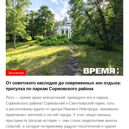
Эксклюзив
От советского наследия до современных зон отдыха:
прогулка по паркам Сормовского района
Лето — время ярких впечатлений: проведите его в парках
Сормовского района! Сормовский и Светлоярский парки, хоть
и расположены вдали от центра Нижнего Новгорода, неизменно
привлекают жителей и гостей города. У этих общественных
пространств богатая история — они стали свидетелями многих
событий, а сегодня по‑прежнему радуют посетителей и хранят