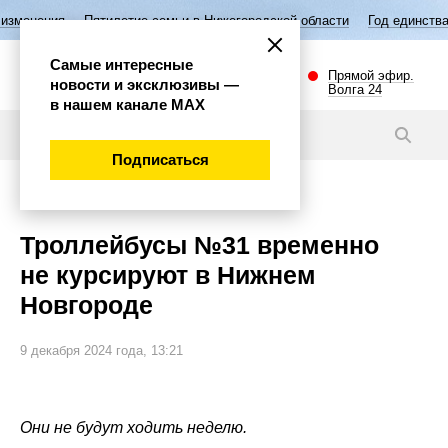
Пятилетие семьи в Нижегородской области
Год единства народов Росс
Самые интересные
Прямой эфир.
новости и эксклюзивы —
Волга 24
в нашем канале МАХ
Новости
Подписаться
Общество
Троллейбусы №31 временно
не курсируют в Нижнем
Новгороде
9 декабря 2024 года, 13:21
Они не будут ходить неделю.