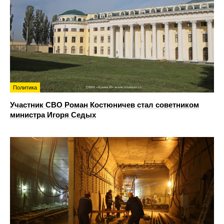
Политика
Участник СВО Роман Костюничев стал советником
министра Игоря Седых