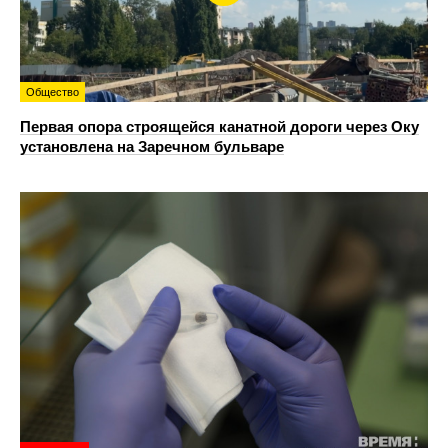
Общество
Первая опора строящейся канатной дороги через Оку
установлена на Заречном бульваре