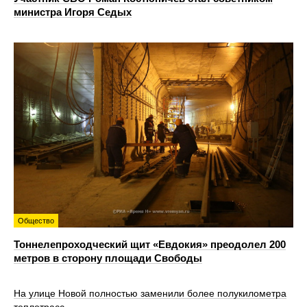
министра Игоря Седых
Общество
Тоннелепроходческий щит «Евдокия» преодолел 200
метров в сторону площади Свободы
На улице Новой полностью заменили более полукилометра