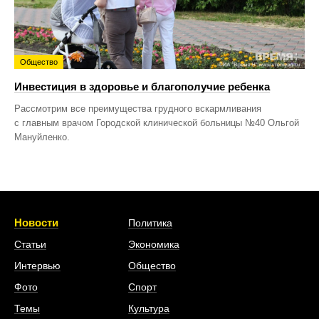
Общество
Инвестиция в здоровье и благополучие ребенка
Рассмотрим все преимущества грудного вскармливания
с главным врачом Городской клинической больницы №40 Ольгой
Мануйленко.
Новости
Политика
Статьи
Экономика
Интервью
Общество
Фото
Спорт
Темы
Культура