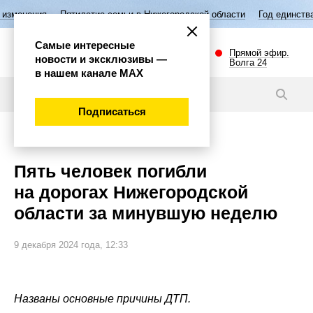
Пятилетие семьи в Нижегородской области
Год единства народов Рос
Самые интересные
Прямой эфир.
новости и эксклюзивы —
Волга 24
в нашем канале МАХ
Новости
Подписаться
Происшествия
Пять человек погибли
на дорогах Нижегородской
области за минувшую неделю
9 декабря 2024 года, 12:33
Названы основные причины ДТП.