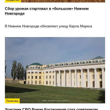
Сбор урожая стартовал в «большом» Нижнем
Новгороде
В Нижнем Новгороде обновляют улицу Карла Маркса
Политика
Участник СВО Роман Костюничев стал советником