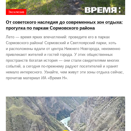
Эксклюзив
От советского наследия до современных зон отдыха:
прогулка по паркам Сормовского района
Лето — время ярких впечатлений: проведите его в парках
Сормовского района! Сормовский и Светлоярский парки, хоть
и расположены вдали от центра Нижнего Новгорода, неизменно
привлекают жителей и гостей города. У этих общественных
пространств богатая история — они стали свидетелями многих
событий, а сегодня по‑прежнему радуют посетителей и хранят
немало интересного. Узнайте, чем живут эти зоны отдыха сейчас,
прочитав материал ИА «Время Н».