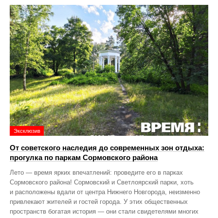
Эксклюзив
От советского наследия до современных зон отдыха:
прогулка по паркам Сормовского района
Лето — время ярких впечатлений: проведите его в парках
Сормовского района! Сормовский и Светлоярский парки, хоть
и расположены вдали от центра Нижнего Новгорода, неизменно
привлекают жителей и гостей города. У этих общественных
пространств богатая история — они стали свидетелями многих