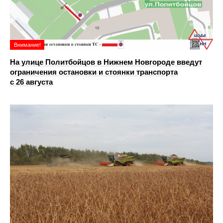
Внимание!
На улице Политбойцов в Нижнем Новгороде введут
ограничения остановки и стоянки транспорта
с 26 августа