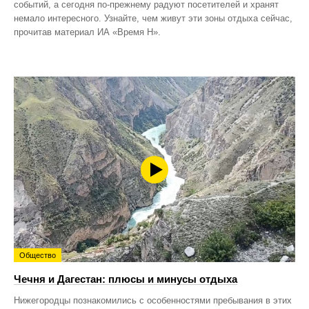
событий, а сегодня по‑прежнему радуют посетителей и хранят
немало интересного. Узнайте, чем живут эти зоны отдыха сейчас,
прочитав материал ИА «Время Н».
Общество
Чечня и Дагестан: плюсы и минусы отдыха
Нижегородцы познакомились с особенностями пребывания в этих