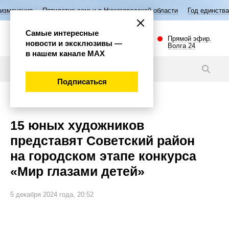
ятилетие семьи в Нижегородской области
Год единства народов Росс
Самые интересные
Прямой эфир.
новости и эксклюзивы —
Волга 24
в нашем канале МАХ
Новости
Подписаться
Культура
15 юных художников
представят Советский район
на городском этапе конкурса
«Мир глазами детей»
5 декабря 2024 года, 20:52