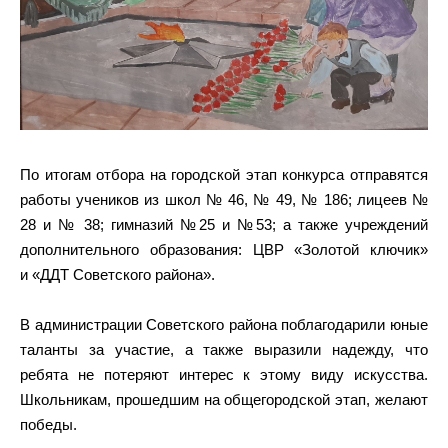
По итогам отбора на городской этап конкурса отправятся
работы учеников из школ № 46, № 49, № 186; лицеев №
28 и № 38; гимназий №25 и №53; а также учреждений
дополнительного образования: ЦВР «Золотой ключик»
и «ДДТ Советского района».
В администрации Советского района поблагодарили юные
таланты за участие, а также выразили надежду, что
ребята не потеряют интерес к этому виду искусства.
Школьникам, прошедшим на общегородской этап, желают
победы.