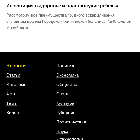
Инвестиция в здоровье и благополучие ребенка
Рассмотрим все преимущества грудного вскармливания
с главным врачом Городской клинической больницы №40 Ольгой
Мануйленко.
Новости
Политика
Статьи
Экономика
Интервью
Общество
Фото
Спорт
Темы
Культура
Видео
Губерния
Происшествия
Наука
и технологии