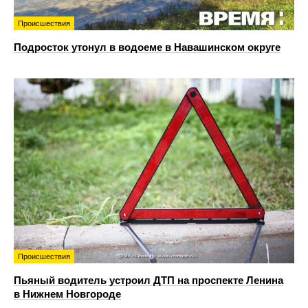
Происшествия
Подросток утонул в водоеме в Навашинском округе
Происшествия
Пьяный водитель устроил ДТП на проспекте Ленина
в Нижнем Новгороде