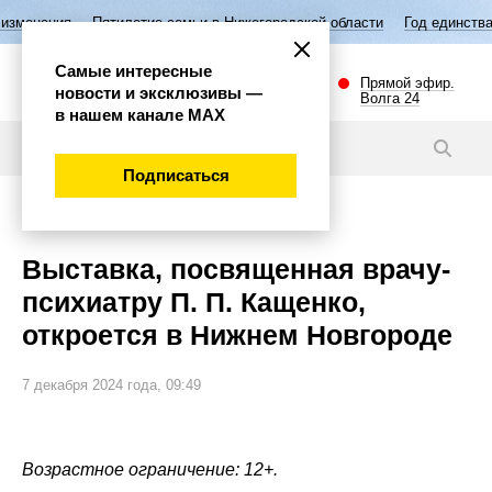
летие семьи в Нижегородской области
Год единства народов России
Самые интересные
Прямой эфир.
новости и эксклюзивы —
Волга 24
в нашем канале МАХ
Новости
Подписаться
Культура
Выставка, посвященная врачу-
психиатру П. П. Кащенко,
откроется в Нижнем Новгороде
7 декабря 2024 года, 09:49
Возрастное ограничение: 12+.