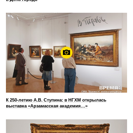
К 250-летию А.В. Ступина: в НГХМ открылась
выставка «Арзамасская академия…»