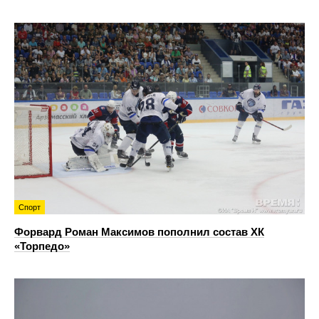
Спорт
Форвард Роман Максимов пополнил состав ХК
«Торпедо»