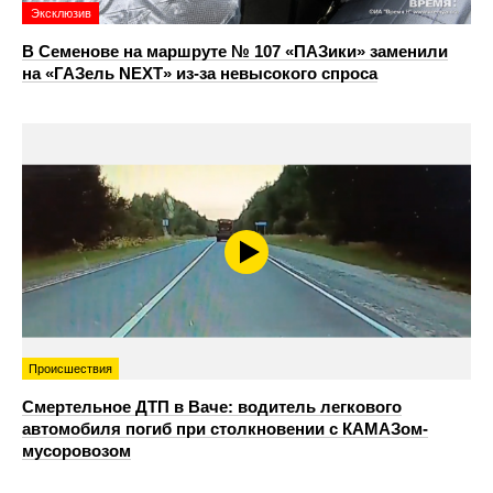
Эксклюзив
В Семенове на маршруте № 107 «ПАЗики» заменили
на «ГАЗель NEXT» из‑за невысокого спроса
Происшествия
Смертельное ДТП в Ваче: водитель легкового
автомобиля погиб при столкновении с КАМАЗом-
мусоровозом