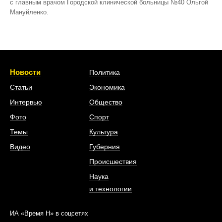
с главным врачом Городской клинической больницы №40 Ольгой
Мануйленко.
Новости
Политика
Статьи
Экономика
Интервью
Общество
Фото
Спорт
Темы
Культура
Видео
Губерния
Происшествия
Наука
и технологии
ИА «Время Н» в соцсетях