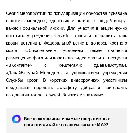
Серия мероприятий по популяризации донорства призвана
сплотить молодых, здоровых и активных людей вокруг
важной социальной миссии. Для участия в акции нужно
посетить учреждения Службы крови и пополнить банк
крови, вступив в Федеральной регистр доноров костного
мозга. Обязательным условием также является
размещение фото или короткого видео о визите в соцсети
«ВКонтакте» с хештегами: #ДавайВступай,
#ДавайВступай_Молодежь и упоминанием учреждения
Службы крови. В коротких видеороликах участникам
предлагают передать эстафету добра и пригласить
на донации коллег, друзей, близких и знакомых.
Все эксклюзивы и самые оперативные
новости читайте в нашем канале МАХ!