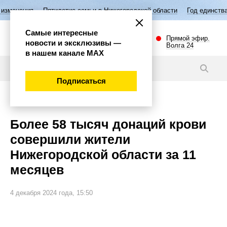
етие семьи в Нижегородской области
Год единства народов России
Самые интересные
Прямой эфир.
новости и эксклюзивы —
Волга 24
в нашем канале МАХ
Новости
Подписаться
Общество
Более 58 тысяч донаций крови
совершили жители
Нижегородской области за 11
месяцев
4 декабря 2024 года, 15:50