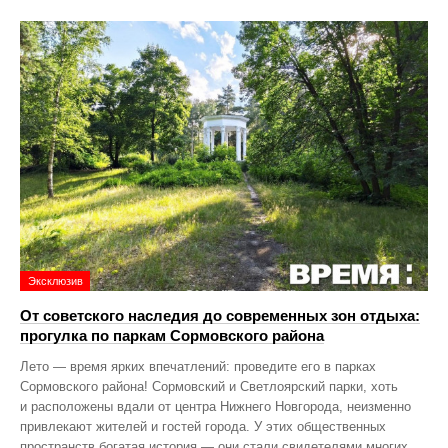
Эксклюзив
От советского наследия до современных зон отдыха:
прогулка по паркам Сормовского района
Лето — время ярких впечатлений: проведите его в парках
Сормовского района! Сормовский и Светлоярский парки, хоть
и расположены вдали от центра Нижнего Новгорода, неизменно
привлекают жителей и гостей города. У этих общественных
пространств богатая история — они стали свидетелями многих