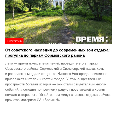
Эксклюзив
От советского наследия до современных зон отдыха:
прогулка по паркам Сормовского района
Лето — время ярких впечатлений: проведите его в парках
Сормовского района! Сормовский и Светлоярский парки, хоть
и расположены вдали от центра Нижнего Новгорода, неизменно
привлекают жителей и гостей города. У этих общественных
пространств богатая история — они стали свидетелями многих
событий, а сегодня по‑прежнему радуют посетителей и хранят
немало интересного. Узнайте, чем живут эти зоны отдыха сейчас,
прочитав материал ИА «Время Н».