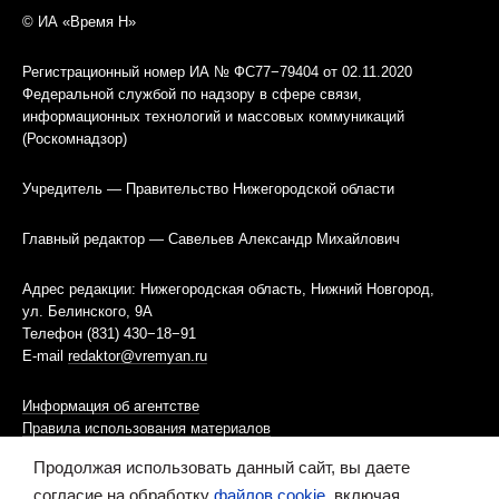
© ИА «Время Н»
Регистрационный номер ИА № ФС77−79404 от 02.11.2020
Федеральной службой по надзору в сфере связи,
информационных технологий и массовых коммуникаций
(Роскомнадзор)
Учредитель — Правительство Нижегородской области
Главный редактор — Савельев Александр Михайлович
Адрес редакции: Нижегородская область, Нижний Новгород,
ул. Белинского, 9А
Телефон (831) 430−18−91
E-mail
redaktor@vremyan.ru
Информация об агентстве
Правила использования материалов
Продолжая использовать данный сайт, вы даете
Информационная политика использования «cookies»-файлов
согласие на обработку
файлов cookie
, включая