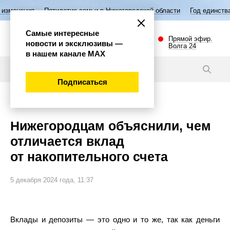
Пятилетие семьи в Нижегородской области
Год единства народов Р
Самые интересные
Прямой эфир.
новости и эксклюзивы —
Волга 24
в нашем канале МАХ
Новости
Подписаться
Экономика
Нижегородцам объяснили, чем
отличается вклад
от накопительного счета
5 декабря 2024 года, 11:37
Вклады и депозиты — это одно и то же, так как деньги