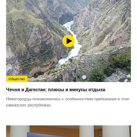
Общество
Чечня и Дагестан: плюсы и минусы отдыха
Нижегородцы познакомились с особенностями пребывания в этих
кавказских республиках.