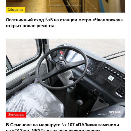
Общество
Лестничный сход №5 на станции метро «Чкаловская»
открыт после ремонта
Эксклюзив
В Семенове на маршруте № 107 «ПАЗики» заменили
на «ГАЗель NEXT» из‑за невысокого спроса