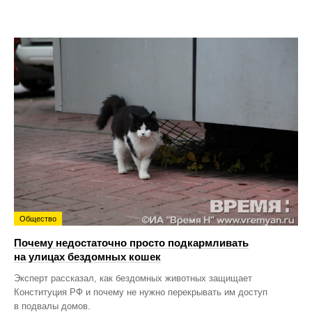
Общество
Почему недостаточно просто подкармливать
на улицах бездомных кошек
Эксперт рассказал, как бездомных животных защищает
Конституция РФ и почему не нужно перекрывать им доступ
в подвалы домов.