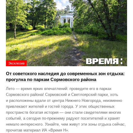
Эксклюзив
От советского наследия до современных зон отдыха:
прогулка по паркам Сормовского района
Лето — время ярких впечатлений: проведите его в парках
Сормовского района! Сормовский и Светлоярский парки, хоть
и расположены вдали от центра Нижнего Новгорода, неизменно
привлекают жителей и гостей города. У этих общественных
пространств богатая история — они стали свидетелями многих
событий, а сегодня по‑прежнему радуют посетителей и хранят
немало интересного. Узнайте, чем живут эти зоны отдыха сейчас,
прочитав материал ИА «Время Н».