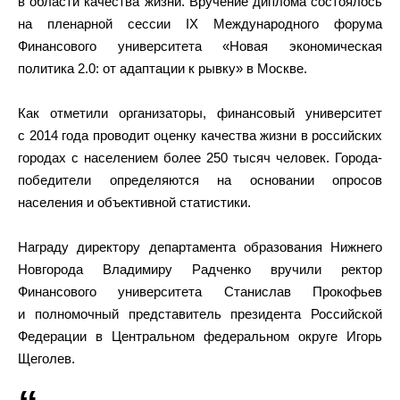
в области качества жизни. Вручение диплома состоялось
на пленарной сессии IX Международного форума
Финансового университета «Новая экономическая
политика 2.0: от адаптации к рывку» в Москве.
Как отметили организаторы, финансовый университет
с 2014 года проводит оценку качества жизни в российских
городах с населением более 250 тысяч человек. Города-
победители определяются на основании опросов
населения и объективной статистики.
Награду директору департамента образования Нижнего
Новгорода Владимиру Радченко вручили ректор
Финансового университета Станислав Прокофьев
и полномочный представитель президента Российской
Федерации в Центральном федеральном округе Игорь
Щеголев.