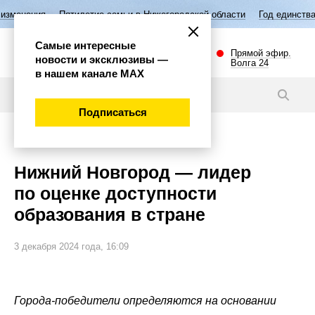
летие семьи в Нижегородской области
Год единства народов России
Самые интересные
Прямой эфир.
новости и эксклюзивы —
Волга 24
в нашем канале МАХ
Новости
Подписаться
Общество
Нижний Новгород — лидер
по оценке доступности
образования в стране
3 декабря 2024 года, 16:09
Города-победители определяются на основании