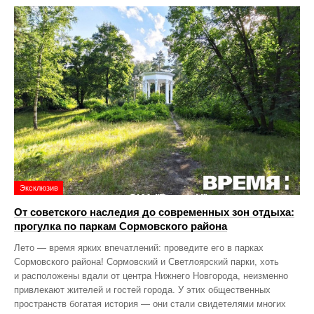
Эксклюзив
От советского наследия до современных зон отдыха:
прогулка по паркам Сормовского района
Лето — время ярких впечатлений: проведите его в парках
Сормовского района! Сормовский и Светлоярский парки, хоть
и расположены вдали от центра Нижнего Новгорода, неизменно
привлекают жителей и гостей города. У этих общественных
пространств богатая история — они стали свидетелями многих