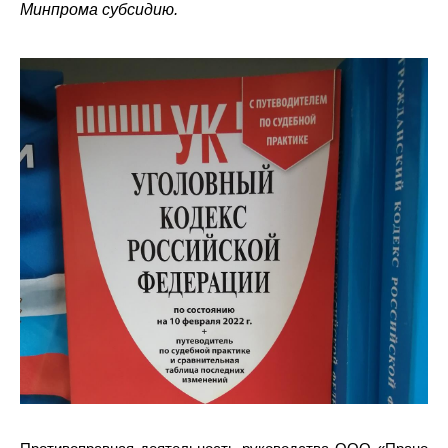
Минпрома субсидию.