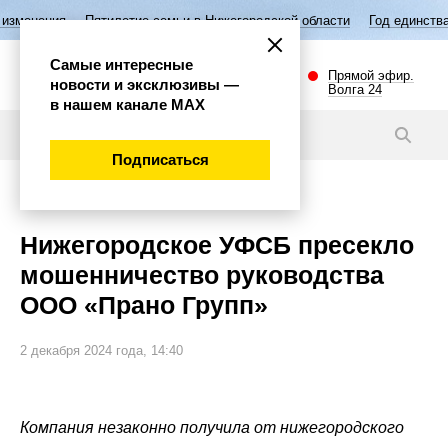
илетие семьи в Нижегородской области
Год единства народов России
Самые интересные
Прямой эфир.
новости и эксклюзивы —
Волга 24
в нашем канале МАХ
Новости
Подписаться
Происшествия
Нижегородское УФСБ пресекло
мошенничество руководства
ООО «Прано Групп»
2 декабря 2024 года, 14:40
Компания незаконно получила от нижегородского