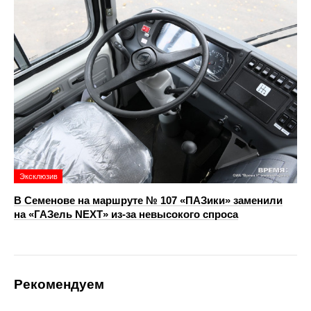
Эксклюзив
В Семенове на маршруте № 107 «ПАЗики» заменили
на «ГАЗель NEXT» из‑за невысокого спроса
Рекомендуем