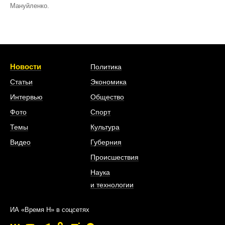
Мануйленко.
Новости
Политика
Статьи
Экономика
Интервью
Общество
Фото
Спорт
Темы
Культура
Видео
Губерния
Происшествия
Наука
и технологии
ИА «Время Н» в соцсетях