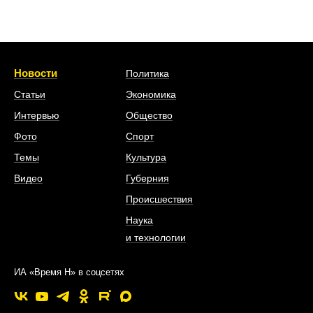
Новости
Политика
Статьи
Экономика
Интервью
Общество
Фото
Спорт
Темы
Культура
Видео
Губерния
Происшествия
Наука
и технологии
ИА «Время Н» в соцсетях