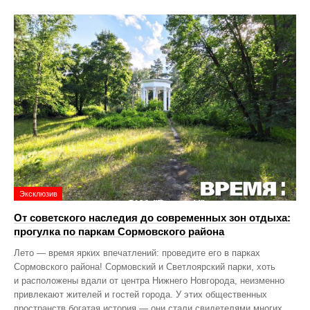
Эксклюзив
От советского наследия до современных зон отдыха:
прогулка по паркам Сормовского района
Лето — время ярких впечатлений: проведите его в парках
Сормовского района! Сормовский и Светлоярский парки, хоть
и расположены вдали от центра Нижнего Новгорода, неизменно
привлекают жителей и гостей города. У этих общественных
пространств богатая история — они стали свидетелями многих