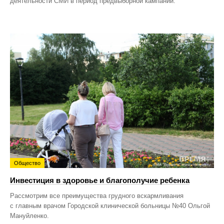
деятельности СМИ в период предвыборной кампании.
Общество
Инвестиция в здоровье и благополучие ребенка
Рассмотрим все преимущества грудного вскармливания
с главным врачом Городской клинической больницы №40 Ольгой
Мануйленко.