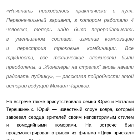
«Начинать приходилось практически с нуля.
Первоначальный вариант, в котором работало 4
человека, теперь надо было перерабатывать
в уменьшнном составе, изменив композицию
и перестроив трюковые комбинации. Все
трудности, все технические сложности были
преодолены, и „Жонглеры на стрелах“ вновь начали
радовать публику», — рассказал подробности этой
истории ведущий Михаил Чириков.
На встрече также присутствовала семья Юрия и Натальи
Терешкиных. Юрий — известный клоун ковра, который
завоевал сердца зрителей своим неповторимым стилем
и комедийными номерами. На встрече был
продемонстрирован отрывок из фильма «Цирк приехал»