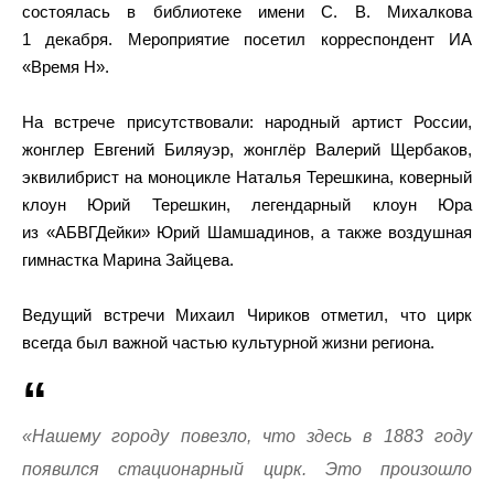
состоялась в библиотеке имени С. В. Михалкова
1 декабря. Мероприятие посетил корреспондент ИА
«Время Н».
На встрече присутствовали: народный артист России,
жонглер Евгений Биляуэр, жонглёр Валерий Щербаков,
эквилибрист на моноцикле Наталья Терешкина, коверный
клоун Юрий Терешкин, легендарный клоун Юра
из «АБВГДейки» Юрий Шамшадинов, а также воздушная
гимнастка Марина Зайцева.
Ведущий встречи Михаил Чириков отметил, что цирк
всегда был важной частью культурной жизни региона.
«Нашему городу повезло, что здесь в 1883 году
появился стационарный цирк. Это произошло