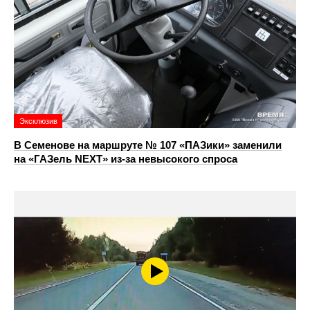
Эксклюзив
В Семенове на маршруте № 107 «ПАЗики» заменили
на «ГАЗель NEXT» из‑за невысокого спроса