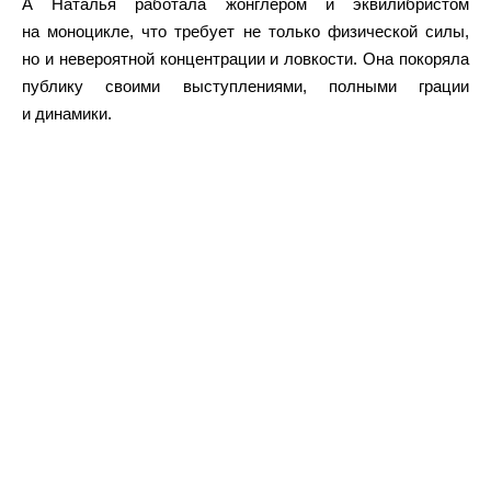
А Наталья работала жонглером и эквилибристом
на моноцикле, что требует не только физической силы,
но и невероятной концентрации и ловкости. Она покоряла
публику своими выступлениями, полными грации
и динамики.