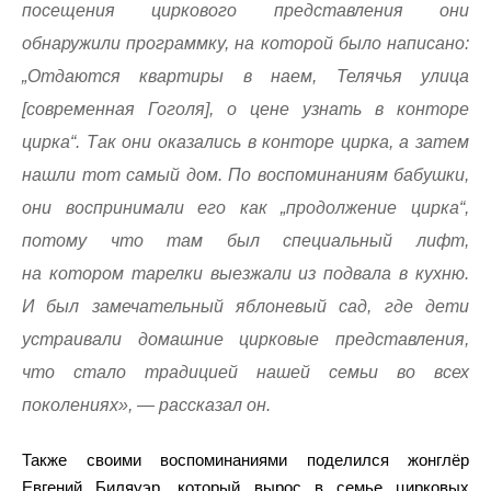
посещения циркового представления они
обнаружили программку, на которой было написано:
„Отдаются квартиры в наем, Телячья улица
[современная Гоголя], о цене узнать в конторе
цирка“. Так они оказались в конторе цирка, а затем
нашли тот самый дом. По воспоминаниям бабушки,
они воспринимали его как „продолжение цирка“,
потому что там был специальный лифт,
на котором тарелки выезжали из подвала в кухню.
И был замечательный яблоневый сад, где дети
устраивали домашние цирковые представления,
что стало традицией нашей семьи во всех
поколениях», — рассказал он.
Также своими воспоминаниями поделился жонглёр
Евгений Биляуэр, который вырос в семье цирковых