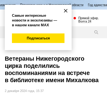
летие семьи в Нижегородской области
Год единства народов России
Самые интересные
Прямой эфир.
новости и эксклюзивы —
Волга 24
в нашем канале МАХ
Новости
Подписаться
Эксклюзив
Ветераны Нижегородского
цирка поделились
воспоминаниями на встрече
в библиотеке имени Михалкова
2 декабря 2024 года, 15:37