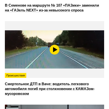
В Семенове на маршруте № 107 «ПАЗики» заменили
на «ГАЗель NEXT» из‑за невысокого спроса
Происшествия
Смертельное ДТП в Ваче: водитель легкового
автомобиля погиб при столкновении с КАМАЗом-
мусоровозом