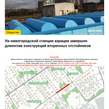
Общество
На нижегородской станции аэрации завершен
демонтаж конструкций вторичных отстойников