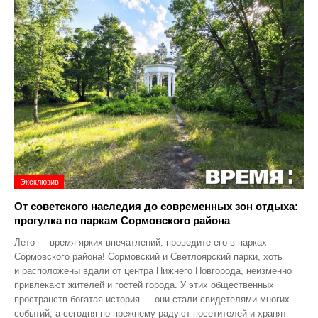
Эксклюзив
От советского наследия до современных зон отдыха:
прогулка по паркам Сормовского района
Лето — время ярких впечатлений: проведите его в парках
Сормовского района! Сормовский и Светлоярский парки, хоть
и расположены вдали от центра Нижнего Новгорода, неизменно
привлекают жителей и гостей города. У этих общественных
пространств богатая история — они стали свидетелями многих
событий, а сегодня по‑прежнему радуют посетителей и хранят