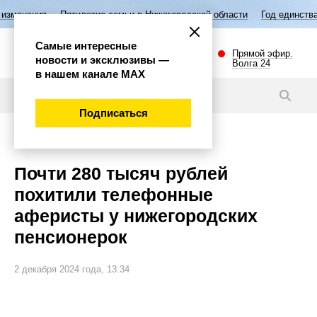
илетие семьи в Нижегородской области
Год единства народов России
Самые интересные
Прямой эфир.
новости и эксклюзивы —
Волга 24
в нашем канале МАХ
Новости
Подписаться
Происшествия
Почти 280 тысяч рублей
похитили телефонные
аферисты у нижегородских
пенсионерок
2 декабря 2024 года, 13:34