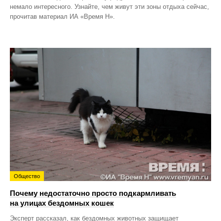
немало интересного. Узнайте, чем живут эти зоны отдыха сейчас,
прочитав материал ИА «Время Н».
Общество
Почему недостаточно просто подкармливать
на улицах бездомных кошек
Эксперт рассказал, как бездомных животных защищает