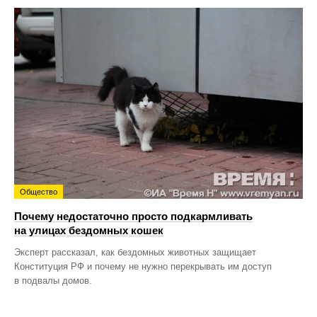
Общество
Почему недостаточно просто подкармливать
на улицах бездомных кошек
Эксперт рассказал, как бездомных животных защищает
Конституция РФ и почему не нужно перекрывать им доступ
в подвалы домов.