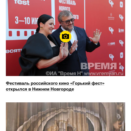
Фестиваль российского кино «Горький фест»
открылся в Нижнем Новгороде