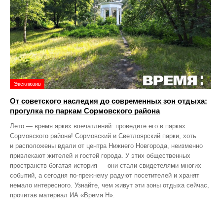
Эксклюзив
От советского наследия до современных зон отдыха:
прогулка по паркам Сормовского района
Лето — время ярких впечатлений: проведите его в парках
Сормовского района! Сормовский и Светлоярский парки, хоть
и расположены вдали от центра Нижнего Новгорода, неизменно
привлекают жителей и гостей города. У этих общественных
пространств богатая история — они стали свидетелями многих
событий, а сегодня по‑прежнему радуют посетителей и хранят
немало интересного. Узнайте, чем живут эти зоны отдыха сейчас,
прочитав материал ИА «Время Н».