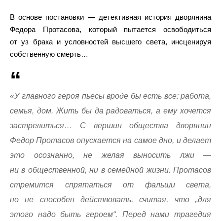
В основе постановки — детективная история дворянина
Федора Протасова, который пытается освободиться
от уз брака и условностей высшего света, инсценируя
собственную смерть…
«У главного героя пьесы вроде бы есть все: работа,
семья, дом. Жить бы да радоваться, а ему хочется
застрелиться… С вершин общества дворянин
Федор Протасов опускается на самое дно, и делает
это осознанно, не желая выносить лжи —
ни в общественной, ни в семейной жизни. Протасов
стремится спрятаться от фальши света,
но не способен действовать, считая, что „для
этого надо быть героем“. Перед нами трагедия