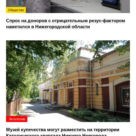
Общество
Спрос на доноров с отрицательным резус-фактором
наметился в Нижегородской области
Эксклюзив
Музей купечества могут разместить на территории
Католического квартала Нижнего Новгорода