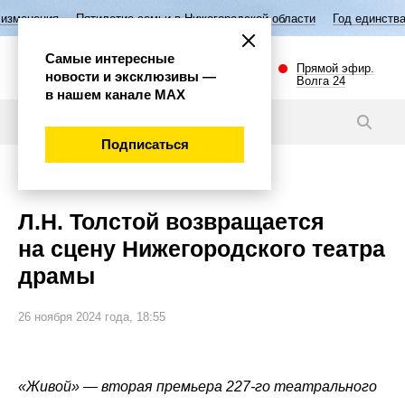
илетие семьи в Нижегородской области
Год единства народов России
Самые интересные
Прямой эфир.
новости и эксклюзивы —
Волга 24
в нашем канале МАХ
Новости
Подписаться
Культура
Л.Н. Толстой возвращается
на сцену Нижегородского театра
драмы
26 ноября 2024 года, 18:55
«Живой» — вторая премьера 227-го театрального