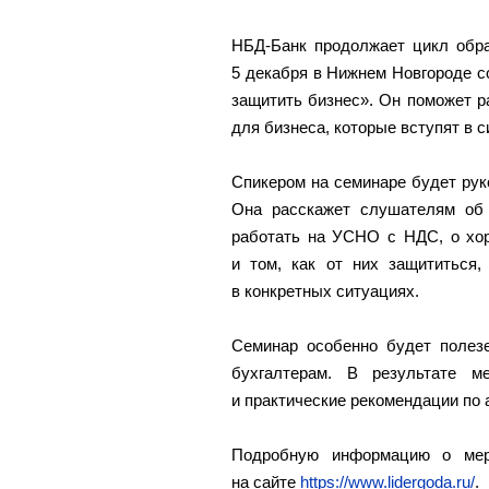
НБД-Банк продолжает цикл обра
5 декабря в Нижнем Новгороде с
защитить бизнес». Он поможет р
для бизнеса, которые вступят в с
Спикером на семинаре будет рук
Она расскажет слушателям об
работать на УСНО с НДС, о хор
и том, как от них защититься,
в конкретных ситуациях.
Семинар особенно будет полез
бухгалтерам. В результате м
и практические рекомендации по 
Подробную информацию о меро
на сайте
https://www.lidergoda.ru/
.