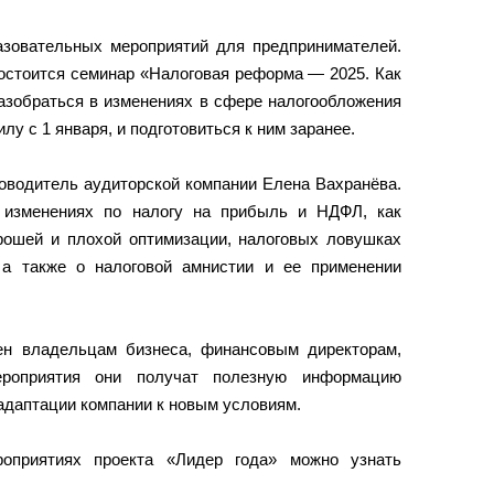
зовательных мероприятий для предпринимателей.
остоится семинар «Налоговая реформа — 2025. Как
азобраться в изменениях в сфере налогообложения
илу с 1 января, и подготовиться к ним заранее.
оводитель аудиторской компании Елена Вахранёва.
 изменениях по налогу на прибыль и НДФЛ, как
ошей и плохой оптимизации, налоговых ловушках
 а также о налоговой амнистии и ее применении
ен владельцам бизнеса, финансовым директорам,
ероприятия они получат полезную информацию
адаптации компании к новым условиям.
приятиях проекта «Лидер года» можно узнать