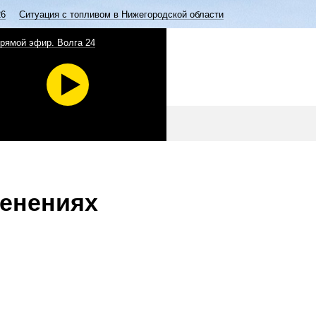
26
Ситуация с топливом в Нижегородской области
рямой эфир. Волга 24
менениях