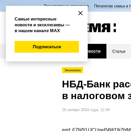
Транспортные изменения
Пятилетие семьи в 
Самые интересные
новости и эксклюзивы —
в нашем канале МАХ
Подписаться
Новости
Статьи
Экономика
НБД-Банк рас
в налоговом 
26 ноября 2024 года, 12:40
erid: F7NfYUJCUneP4W19i7HM