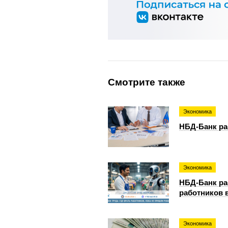
Смотрите также
Экономика
НБД-Банк ра
Экономика
НБД-Банк ра
работников 
Экономика