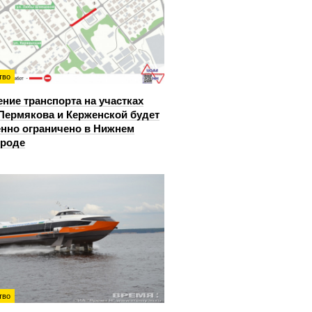
тво
ние транспорта на участках
Пермякова и Керженской будет
нно ограничено в Нижнем
ороде
тво