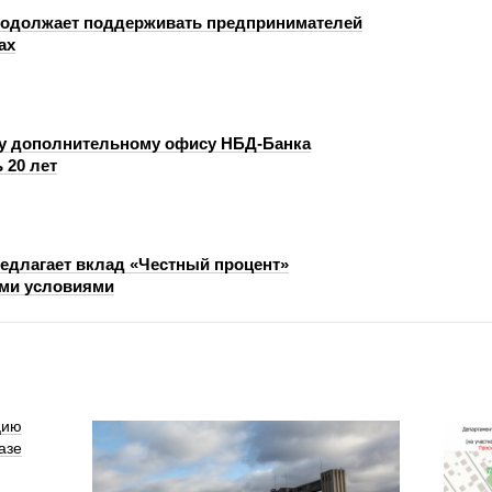
одолжает поддерживать предпринимателей
ах
у дополнительному офису НБД-Банка
 20 лет
едлагает вклад «Честный процент»
ми условиями
цию
азе