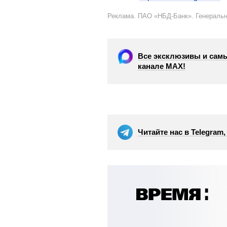
Реклама. ПАО «НБД-Банк». Генераль
Все эксклюзивы и самы
канале МАХ!
Читайте нас в Telegram