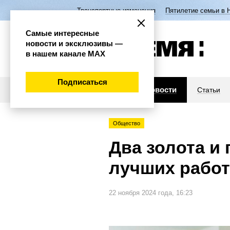
Транспортные изменения
Пятилетие семьи в 
Самые интересные
новости и эксклюзивы —
в нашем канале МАХ
Подписаться
Новости
Статьи
Общество
Два золота и
лучших работ
22 ноября 2024 года, 16:23