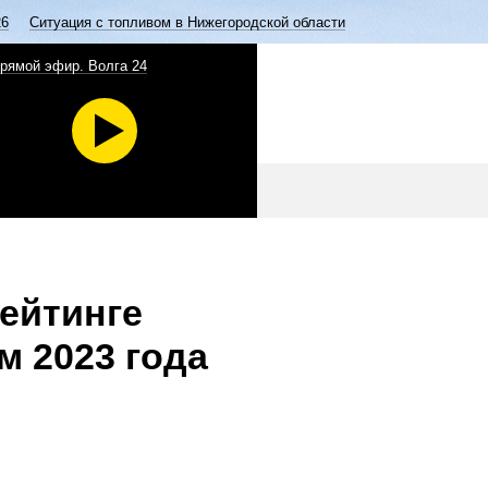
26
Ситуация с топливом в Нижегородской области
рямой эфир. Волга 24
рейтинге
м 2023 года