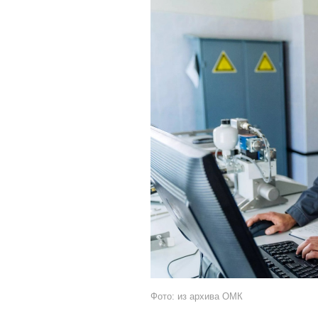
Фото: из архива ОМК