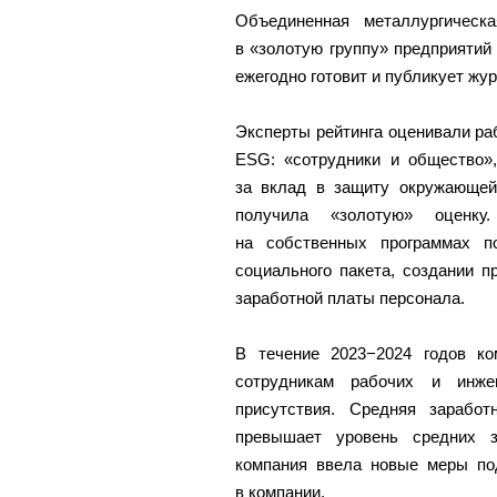
Объединенная металлургичес
в «золотую группу» предприятий
ежегодно готовит и публикует жу
Эксперты рейтинга оценивали раб
ESG: «сотрудники и общество»,
за вклад в защиту окружающей
получила «золотую» оценку
на собственных программах п
социального пакета, создании п
заработной платы персонала.
В течение 2023−2024 годов ко
сотрудникам рабочих и инже
присутствия. Средняя зарабо
превышает уровень средних 
компания ввела новые меры под
в компании.