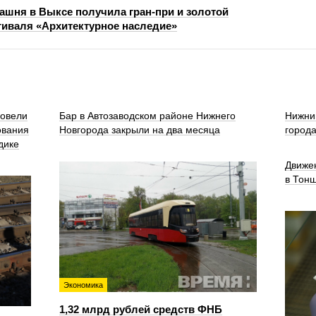
ашня в Выксе получила гран-при и золотой
иваля «Архитектурное наследие»
ровели
Бар в Автозаводском районе Нижнего
Нижни
ования
Новгорода закрыли на два месяца
город
дике
Движе
в Тон
Экономика
1,32 млрд рублей средств ФНБ