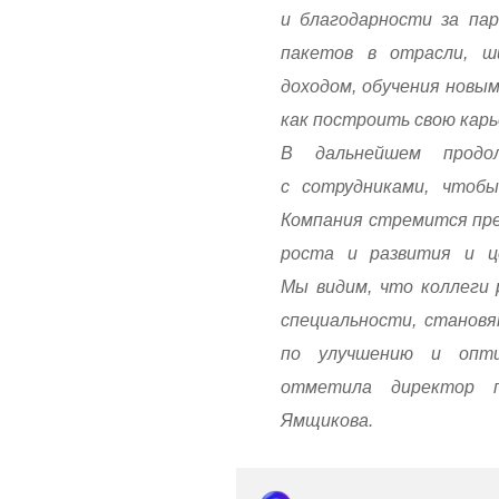
и благодарности за пар
пакетов в отрасли, ш
доходом, обучения новы
как построить свою карь
В дальнейшем продо
с сотрудниками, чтоб
Компания стремится пре
роста и развития и ц
Мы видим, что коллеги 
специальности, становя
по улучшению и опти
отметила директор 
Ямщикова.