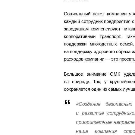
Социальный пакет компании яв
каждый сотрудник предприятия с
заводчанам компенсируют питани
корпоративный транспорт. Та
поддержки многодетных семей,
на поддержку здорового образа ж
расходов компании — это проекты
Большое внимание ОМК уделя
на природу. Так, у крупнейш
сохраняется один из самых лучши
«Создание безопасны
и развитие сотруднико
приоритетные направле
наша компания стро