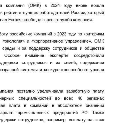
кая компания (ОМК) в 2024 году вновь вошла
 в рейтинге лучших работодателей России, который
рнал Forbes, сообщает пресс-служба компании.
оту российских компаний в 2023 году по критериям
 «экология» и «корпоративное управление». ОМК
 среды и за поддержку сотрудников и общества
. Особое внимание эксперты сосредоточили
оддержки сотрудников и их семей, содержании
розрачной системы и конкурентоспособного уровня
мпания поэтапно увеличивала заработную плату
нерных специальностей во всех 40 регионах
тная плата в компании в абсолютном значении
зарплат промышленных предприятий РФ. Также
держки сотрудников, например, выплату за стаж