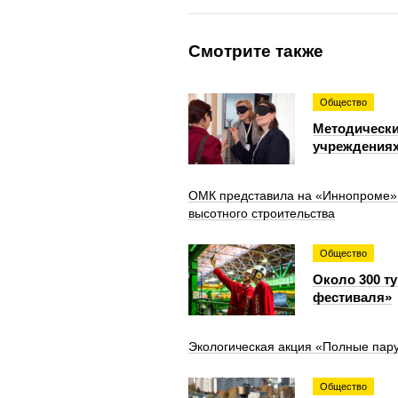
Смотрите также
Общество
Методически
учреждениях
ОМК представила на «Иннопроме» к
высотного строительства
Общество
Около 300 т
фестиваля»
Экологическая акция «Полные пару
Общество