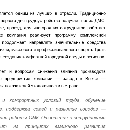
ляется одним из лучших в отрасли. Традиционно
 первого дня трудоустройства получает полис ДМС,
е, проезд, для иногородних сотрудников работает
кже компания реализует программу комплексной
 продолжает направлять значительные средства
изни, массового и профессионального спорта. Треть
 создания комфортной городской среды в регионах.
ет и вопросам снижения влияния производств
его предприятия компании — завода в Выксе —
х показателей экологичности в стране.
х и комфортных условий труда, обучение
в, поддержка семей и развитие городов —
ния работы ОМК. Отношения с сотрудниками
ит на принципах взаимного развития