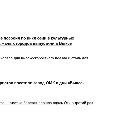
е пособия по инклюзии в культурных
 малых городов выпустили в Выксе
олесо для высокоскоростного поезда и сталь для
уристов посетили завод ОМК в дни «Выкса-
са — чистые берега» прошла вдоль Оки в третий раз