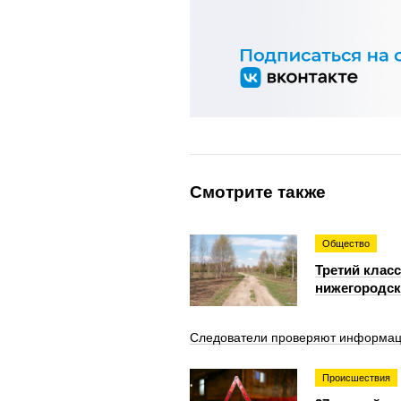
Смотрите также
Общество
Третий класс
нижегородск
Следователи проверяют информаци
Происшествия