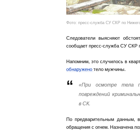
Фото: пресс-служба СУ СКР по Нижег
Следователи выясняют обстоя
сообщает пресс-служба СУ СКР п
Напомним, это случилось в квар
обнаружено
тело мужчины.
«При осмотре тела п
повреждений криминальн
в СК.
По предварительным данным, во
обращения с огнем. Назначена по