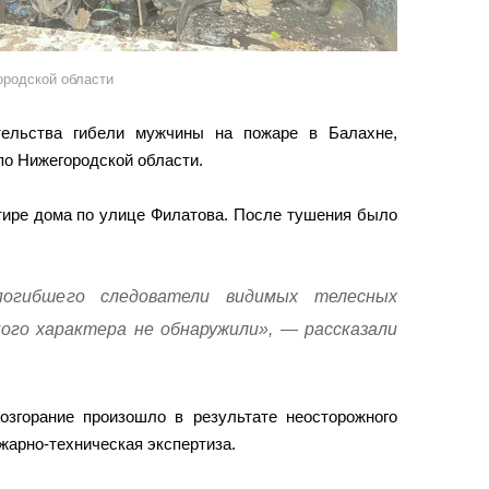
ородской области
тельства гибели мужчины на пожаре в Балахне,
о Нижегородской области.
тире дома по улице Филатова. После тушения было
огибшего следователи видимых телесных
ого характера не обнаружили», — рассказали
згорание произошло в результате неосторожного
жарно-техническая экспертиза.