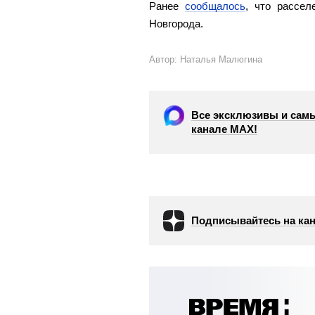
Ранее
сообщалось
, что рассе
Новгорода.
Автор: Наталья Малюгина
Все эксклюзивы и самы
канале МАХ!
Подписывайтесь на кан