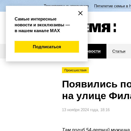
Транспортные изменения
Пятилетие семьи в 
Самые интересные
новости и эксклюзивы —
в нашем канале МАХ
Подписаться
Новости
Статьи
Происшествия
Появились п
на улице Фил
13 ноября 2024 года, 18:16
Там погиб 54-летний мужчина.