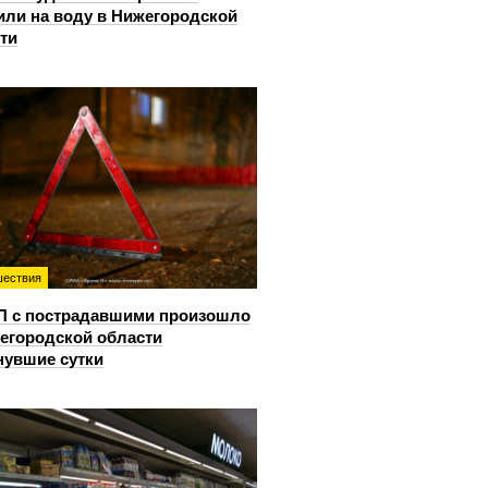
или на воду в Нижегородской
ти
ествия
П с пострадавшими произошло
егородской области
нувшие сутки