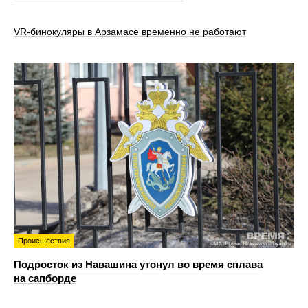
VR‑бинокуляры в Арзамасе временно не работают
Происшествия
Подросток из Навашина утонул во время сплава
на сапборде