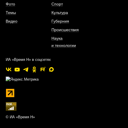
Фото
Спорт
Темы
Культура
Видео
Губерния
Происшествия
Наука
и технологии
ИА «Время Н» в соцсетях
© ИА «Время Н»