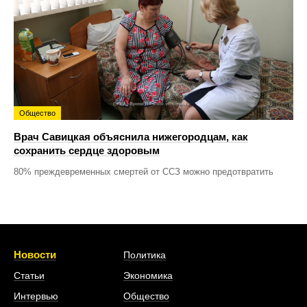
Общество
Врач Савицкая объяснила нижегородцам, как
сохранить сердце здоровым
80% преждевременных смертей от ССЗ можно предотвратить
Новости
Политика
Статьи
Экономика
Интервью
Общество