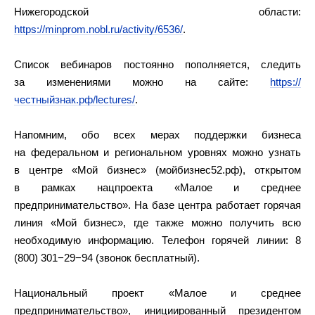
Нижегородской области:
https://minprom.nobl.ru/activity/6536/
.
Список вебинаров постоянно пополняется, следить
за изменениями можно на сайте:
https://
честныйзнак.рф/lectures/
.
Напомним, обо всех мерах поддержки бизнеса
на федеральном и региональном уровнях можно узнать
в центре «Мой бизнес» (мойбизнес52.рф), открытом
в рамках нацпроекта «Малое и среднее
предпринимательство». На базе центра работает горячая
линия «Мой бизнес», где также можно получить всю
необходимую информацию. Телефон горячей линии: 8
(800) 301−29−94 (звонок бесплатный).
Национальный проект «Малое и среднее
предпринимательство», инициированный президентом