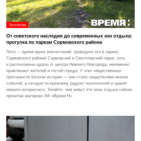
Эксклюзив
От советского наследия до современных зон отдыха:
прогулка по паркам Сормовского района
Лето — время ярких впечатлений: проведите его в парках
Сормовского района! Сормовский и Светлоярский парки, хоть
и расположены вдали от центра Нижнего Новгорода, неизменно
привлекают жителей и гостей города. У этих общественных
пространств богатая история — они стали свидетелями многих
событий, а сегодня по‑прежнему радуют посетителей и хранят
немало интересного. Узнайте, чем живут эти зоны отдыха сейчас,
прочитав материал ИА «Время Н».