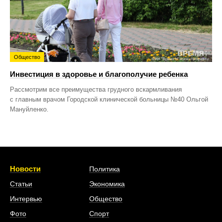
Общество
Инвестиция в здоровье и благополучие ребенка
Рассмотрим все преимущества грудного вскармливания
с главным врачом Городской клинической больницы №40 Ольгой
Мануйленко.
Новости
Политика
Статьи
Экономика
Интервью
Общество
Фото
Спорт