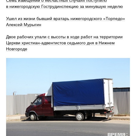
Семь извещений о несчастных случаях поступило
в нижегородскую Гострудинспекцию за минувшую неделю
Ушел из жизни бывший вратарь нижегородского «Торпедо»
Алексей Мурыгин
Двое рабочих упали с высоты в ходе работ на территории
Церкви христиан‑адвентистов седьмого дня в Нижнем
Новгороде