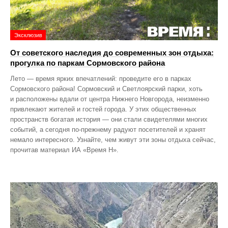
Эксклюзив
От советского наследия до современных зон отдыха:
прогулка по паркам Сормовского района
Лето — время ярких впечатлений: проведите его в парках
Сормовского района! Сормовский и Светлоярский парки, хоть
и расположены вдали от центра Нижнего Новгорода, неизменно
привлекают жителей и гостей города. У этих общественных
пространств богатая история — они стали свидетелями многих
событий, а сегодня по‑прежнему радуют посетителей и хранят
немало интересного. Узнайте, чем живут эти зоны отдыха сейчас,
прочитав материал ИА «Время Н».