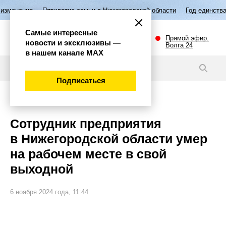
Пятилетие семьи в Нижегородской области
Год единства народов Ро
Самые интересные
Прямой эфир.
новости и эксклюзивы —
Волга 24
в нашем канале МАХ
Новости
Подписаться
Происшествия
Сотрудник предприятия
в Нижегородской области умер
на рабочем месте в свой
выходной
6 ноября 2024 года, 11:44