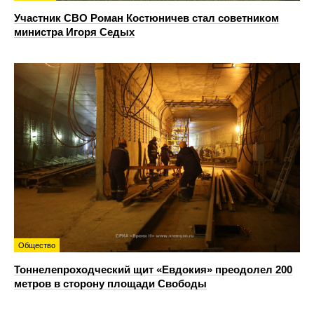
Участник СВО Роман Костюничев стал советником
министра Игоря Седых
Общество
Тоннелепроходческий щит «Евдокия» преодолел 200
метров в сторону площади Свободы