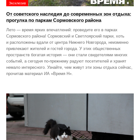
Эксклюзив
От советского наследия до современных зон отдыха:
прогулка по паркам Сормовского района
Лето — время ярких впечатлений: проведите его в парках
Сормовского района! Сормовский и Светлоярский парки, хоть
и расположены вдали от центра Нижнего Новгорода, неизменно
привлекают жителей и гостей города. У этих общественных
пространств богатая история — они стали свидетелями многих
событий, а сегодня по‑прежнему радуют посетителей и хранят
немало интересного. Узнайте, чем живут эти зоны отдыха сейчас,
прочитав материал ИА «Время Н».