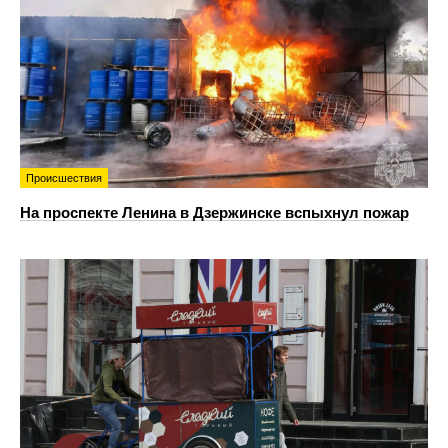
Происшествия
На проспекте Ленина в Дзержинске вспыхнул пожар