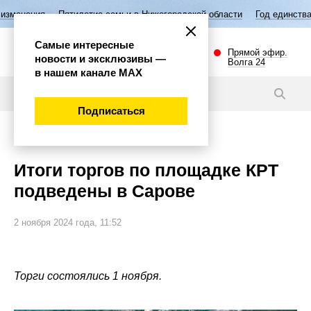
илетие семьи в Нижегородской области
Год единства народов России
Самые интересные
Прямой эфир.
новости и эксклюзивы —
Волга 24
в нашем канале МАХ
Новости
Подписаться
Губерния
Итоги торгов по площадке КРТ
подведены в Сарове
2 ноября 2024 года, 11:52
Торги состоялись 1 ноября.