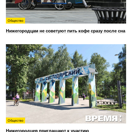
Общество
Нижегородцам не советуют пить кофе сразу после сна
Общество
Нижегородцев приглашают к участию