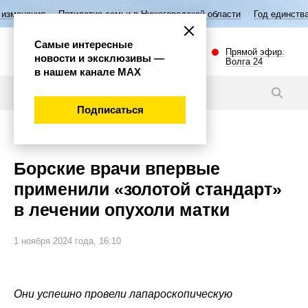
летие семьи в Нижегородской области
Год единства народов России
Самые интересные
Прямой эфир.
новости и эксклюзивы —
Волга 24
в нашем канале МАХ
Новости
Подписаться
Наука и технологии
Борские врачи впервые
применили «золотой стандарт»
в лечении опухоли матки
1 ноября 2024 года, 16:10
Они успешно провели лапароскопическую