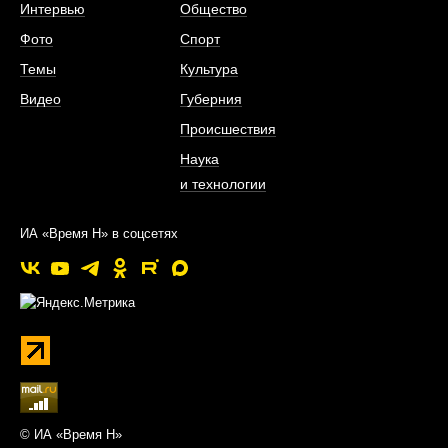
Интервью
Общество
Фото
Спорт
Темы
Культура
Видео
Губерния
Происшествия
Наука
и технологии
ИА «Время Н» в соцсетях
© ИА «Время Н»