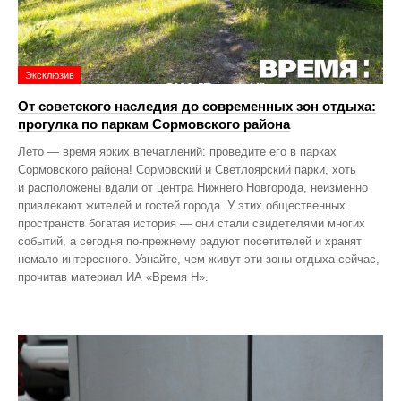
Эксклюзив
От советского наследия до современных зон отдыха:
прогулка по паркам Сормовского района
Лето — время ярких впечатлений: проведите его в парках
Сормовского района! Сормовский и Светлоярский парки, хоть
и расположены вдали от центра Нижнего Новгорода, неизменно
привлекают жителей и гостей города. У этих общественных
пространств богатая история — они стали свидетелями многих
событий, а сегодня по‑прежнему радуют посетителей и хранят
немало интересного. Узнайте, чем живут эти зоны отдыха сейчас,
прочитав материал ИА «Время Н».