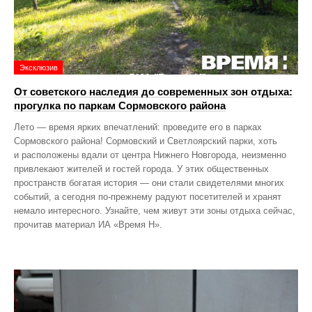
Эксклюзив
От советского наследия до современных зон отдыха:
прогулка по паркам Сормовского района
Лето — время ярких впечатлений: проведите его в парках
Сормовского района! Сормовский и Светлоярский парки, хоть
и расположены вдали от центра Нижнего Новгорода, неизменно
привлекают жителей и гостей города. У этих общественных
пространств богатая история — они стали свидетелями многих
событий, а сегодня по‑прежнему радуют посетителей и хранят
немало интересного. Узнайте, чем живут эти зоны отдыха сейчас,
прочитав материал ИА «Время Н».