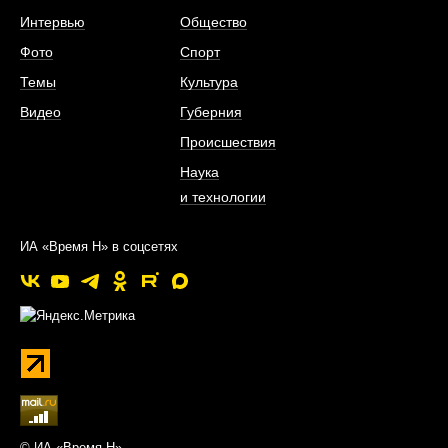
Интервью
Общество
Фото
Спорт
Темы
Культура
Видео
Губерния
Происшествия
Наука
и технологии
ИА «Время Н» в соцсетях
© ИА «Время Н»