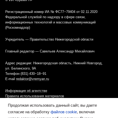
Регистрационный номер ИА № ФС77−79404 от 02.11.2020
Федеральной службой по надзору в сфере связи,
информационных технологий и массовых коммуникаций
(Роскомнадзор)
Учредитель — Правительство Нижегородской области
Главный редактор — Савельев Александр Михайлович
Адрес редакции: Нижегородская область, Нижний Новгород,
ул. Белинского, 9А
Телефон (831) 430−18−91
E-mail
redaktor@vremyan.ru
Информация об агентстве
Правила использования материалов
Продолжая использовать данный сайт, вы даете
Информационная политика использования «cookies»-файлов
согласие на обработку
файлов cookie
, включая