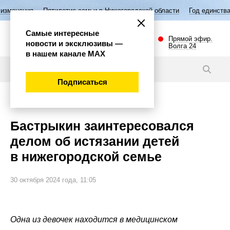
тилетие семьи в Нижегородской области
Год единства народов России
Самые интересные
Прямой эфир.
новости и эксклюзивы —
Волга 24
в нашем канале МАХ
Новости
Подписаться
Происшествия
Бастрыкин заинтересовался
делом об истязании детей
в нижегородской семье
30 октября 2024 года, 11:05
Одна из девочек находится в медицинском