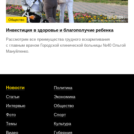
Общество
Инвестиция в здоровье и благополучие ребенка
Рассмотрим все преимущества грудного вскармливания
с главным врачом Городской клинической больницы №40 Ольгой
Мануйленко.
Новости
Политика
Статьи
Экономика
Интервью
Общество
Фото
Спорт
Темы
Культура
Видео
Губерния