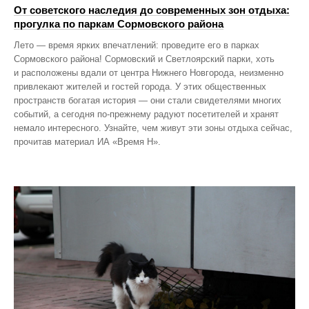
От советского наследия до современных зон отдыха:
прогулка по паркам Сормовского района
Лето — время ярких впечатлений: проведите его в парках
Сормовского района! Сормовский и Светлоярский парки, хоть
и расположены вдали от центра Нижнего Новгорода, неизменно
привлекают жителей и гостей города. У этих общественных
пространств богатая история — они стали свидетелями многих
событий, а сегодня по‑прежнему радуют посетителей и хранят
немало интересного. Узнайте, чем живут эти зоны отдыха сейчас,
прочитав материал ИА «Время Н».