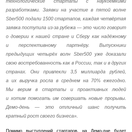
технологические стартапы с наукоёмкими
разработками. Заявки на участие в пятой волне
Sber500 подали 1500 стартапов, каждая четвёртая
заявка поступила из-за рубежа — это число говорит
о доверии к нашей стране и Сберу как надёжному
и перспективному партнёру. Выпускники
предыдущих четырёх волн Sber500 уже доказали
свою востребованность как в России, так и в других
странах. Они привлекли 3,5 миллиарда рублей,
а их выручка росла в среднем на 70% ежегодно.
Мы верим в стартапы и проактивных людей
и хотим помогать им совершать новые прорывы.
Демо-день — это отличный шанс получить
кратный рост своего бизнеса».
Помимо выступлений стартапов, на Демо-дне будет