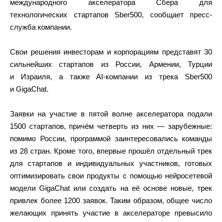
международного акселератора Сбера для
технологических стартапов Sber500, сообщает пресс-
служба компании.
Свои решения инвесторам и корпорациям представят 30
сильнейших стартапов из России, Армении, Турции
и Израиля, а также AI-компании из трека Sber500
и GigaChat.
Заявки на участие в пятой волне акселератора подали
1500 стартапов, причём четверть из них — зарубежные:
помимо России, программой заинтересовались команды
из 28 стран. Кроме того, впервые прошёл отдельный трек
для стартапов и индивидуальных участников, готовых
оптимизировать свои продукты с помощью нейросетевой
модели GigaChat или создать на её основе новые, трек
привлек более 1200 заявок. Таким образом, общее число
желающих принять участие в акселераторе превысило