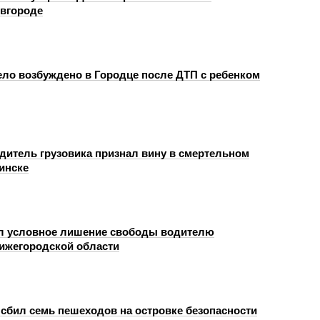
вгороде
ело возбуждено в Городце после ДТП с ребенком
одитель грузовика признал вину в смертельном
инске
л условное лишение свободы водителю
Нижегородской области
сбил семь пешеходов на островке безопасности