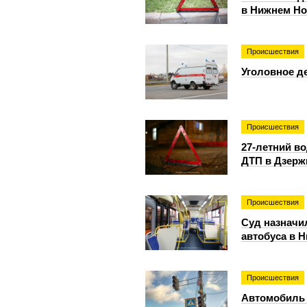
в Нижнем Но
Происшествия
Уголовное д
Происшествия
27-летний в
ДТП в Дзерж
Происшествия
Суд назначи
автобуса в 
Происшествия
Автомобиль 