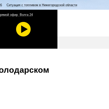
26
Ситуация с топливом в Нижегородской области
рямой эфир. Волга 24
Володарском