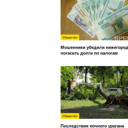
Общество
Мошенники убедили нижегоро
погасить долги по налогам
Общество
Последствия ночного урагана