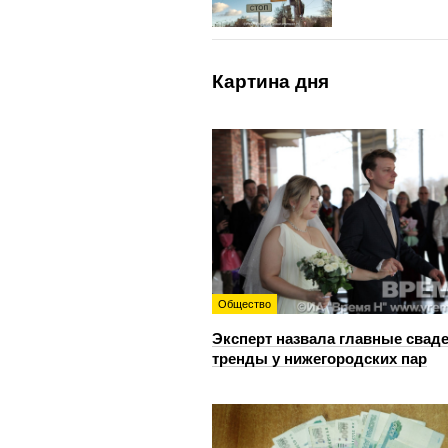
Картина дня
Общество
Эксперт назвала главные свад
тренды у нижегородских пар