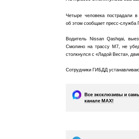
Четыре человека пострадали в
об этом сообщает пресс-служба 
Водитель Nissan Qashqai, вые
Смолино на трассу М7, не убед
столкнулся с «Ладой Веста», дви
Сотрудники ГИБДД устанавливаю
Все эксклюзивы и самы
канале МАХ!