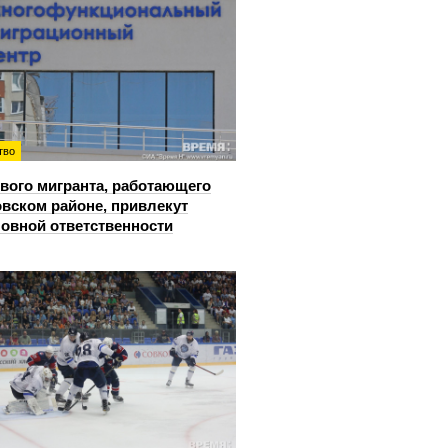
тво
вого мигранта, работающего
овском районе, привлекут
ловной ответственности