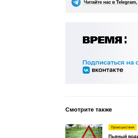
Читайте нас в Telegram
Смотрите также
Происшествия
Пьяный води