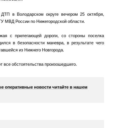
 ДТП в Володарском округе вечером 25 октября,
ГУ МВД России по Нижегородской области.
зжая с прилегающей дороги, со стороны поселка
ился в безопасности маневра, в результате чего
гавшейся из Нижнего Новгорода.
т все обстоятельства произошедшего.
е оперативные новости читайте в нашем