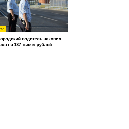
тво
ородский водитель накопил
ов на 137 тысяч рублей