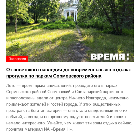
Эксклюзив
От советского наследия до современных зон отдыха:
прогулка по паркам Сормовского района
Лето — время ярких впечатлений: проведите его в парках
Сормовского района! Сормовский и Светлоярский парки, хоть
и расположены вдали от центра Нижнего Новгорода, неизменно
привлекают жителей и гостей города. У этих общественных
пространств богатая история — они стали свидетелями многих
событий, а сегодня по‑прежнему радуют посетителей и хранят
немало интересного. Узнайте, чем живут эти зоны отдыха сейчас,
прочитав материал ИА «Время Н».