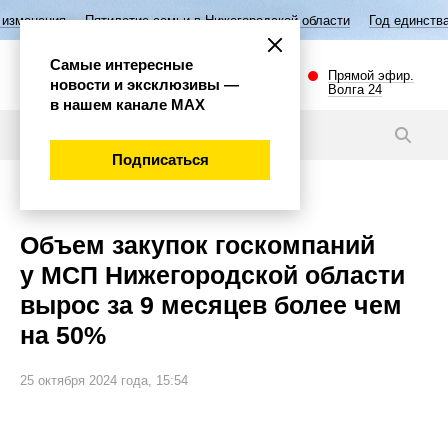
тилетие семьи в Нижегородской области
Год единства народов России
Самые интересные
Прямой эфир.
новости и эксклюзивы —
Волга 24
в нашем канале МАХ
Новости
Подписаться
Экономика
Объем закупок госкомпаний
у МСП Нижегородской области
вырос за 9 месяцев более чем
на 50%
25 октября 2024 года, 15:54