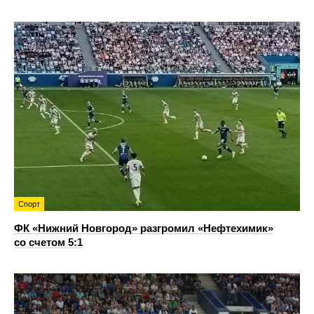
Спорт
ФК «Нижний Новгород» разгромил «Нефтехимик»
со счетом 5:1