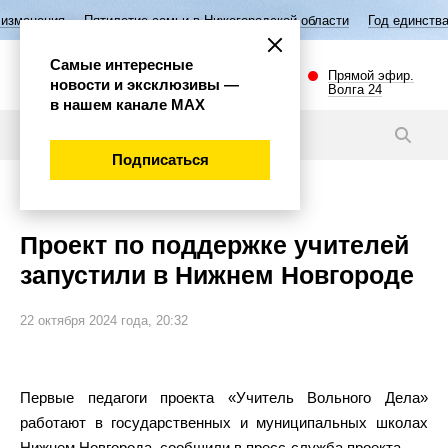
Пятилетие семьи в Нижегородской области
Год единства народов Ро
Самые интересные
Прямой эфир.
новости и эксклюзивы —
Волга 24
в нашем канале МАХ
Новости
Подписаться
Общество
Проект по поддержке учителей
запустили в Нижнем Новгороде
22 октября 2024 года, 20:32
Первые педагоги проекта «Учитель Вольного Дела»
работают в государственных и муниципальных школах
Нижнем Новгорода, сообщили в пресс-служба проекта.