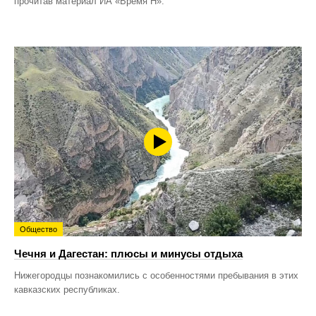
прочитав материал ИА «Время Н».
Общество
Чечня и Дагестан: плюсы и минусы отдыха
Нижегородцы познакомились с особенностями пребывания в этих
кавказских республиках.