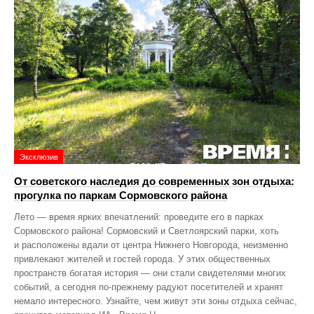
Эксклюзив
От советского наследия до современных зон отдыха:
прогулка по паркам Сормовского района
Лето — время ярких впечатлений: проведите его в парках
Сормовского района! Сормовский и Светлоярский парки, хоть
и расположены вдали от центра Нижнего Новгорода, неизменно
привлекают жителей и гостей города. У этих общественных
пространств богатая история — они стали свидетелями многих
событий, а сегодня по‑прежнему радуют посетителей и хранят
немало интересного. Узнайте, чем живут эти зоны отдыха сейчас,