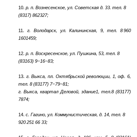
10.
р. п. Вознесенское, ул. Советская д. 33. тел. 8
(8317) 862327;
11.
г. Володарск, ул. Калининская, 9, тел. 8 960
1601459;
12.
р. п. Воскресенское, ул. Пушкина, 53, тел. 8
(83163) 9−16−83;
13.
г. Выкса, пл. Октябрьской революции, 1, оф. 6,
тел. 8 (83177) 7−79−81;
г. Выкса, квартал Деловой, здание1, тел.8 (83177)
7874;
14.
с. Гагино, ул. Коммунистическая, д. 14, тел. 8
920 251 66 33;