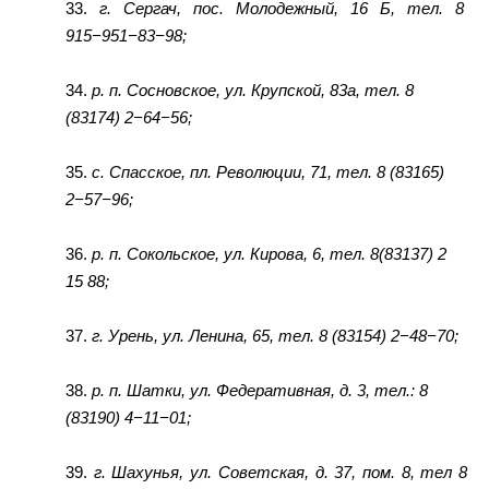
33.
г. Сергач, пос. Молодежный, 16 Б, тел. 8
915−951−83−98;
34.
р. п. Сосновское, ул. Крупской, 83а, тел. 8
(83174) 2−64−56;
35.
с. Спасское, пл. Революции, 71, тел. 8 (83165)
2−57−96;
36.
р. п. Сокольское, ул. Кирова, 6, тел. 8(83137) 2
15 88;
37.
г. Урень, ул. Ленина, 65, тел. 8 (83154) 2−48−70;
38.
р. п. Шатки, ул. Федеративная, д. 3, тел.: 8
(83190) 4−11−01;
39.
г. Шахунья, ул. Советская, д. 37, пом. 8, тел 8