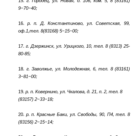
15.
г. Городец, ул. Новая, д. 106, ком. 5, 8 (83161)
9−70−40;
16.
р. п. Д. Константиново, ул. Советская, 99,
оф.1,тел. 8(83168) 5−15−00;
17.
г. Дзержинск, ул. Урицкого, 10, тел. 8 (8313) 25-
80-85;
18.
г. Заволжье, ул. Молодежная, 6, тел. 8 (83161)
3−81−00;
19.
р. п. Ковернино, ул. Чкалова, д. 21, п. 2, тел. 8
(83157) 2−33−18;
20.
р. п. Красные Баки, ул. Свободы, 90, П4, тел. 8
(83156) 2−15−14;