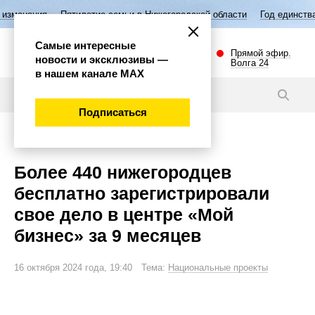
Пятилетие семьи в Нижегородской области
Год единства народов Ро
Самые интересные
Прямой эфир.
новости и эксклюзивы —
Волга 24
в нашем канале МАХ
Новости
Подписаться
Экономика
Более 440 нижегородцев
бесплатно зарегистрировали
свое дело в центре «Мой
бизнес» за 9 месяцев
16 октября 2024 года, 19:40 Тема:
Национальные проекты