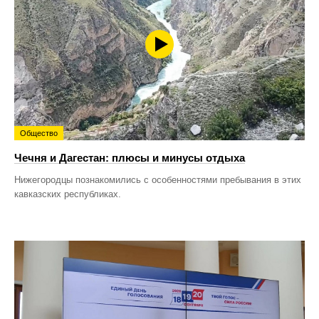
Общество
Чечня и Дагестан: плюсы и минусы отдыха
Нижегородцы познакомились с особенностями пребывания в этих
кавказских республиках.