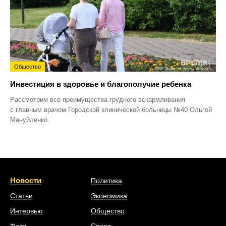
Общество
Инвестиция в здоровье и благополучие ребенка
Рассмотрим все преимущества грудного вскармливания
с главным врачом Городской клинической больницы №40 Ольгой
Мануйленко.
Новости
Политика
Статьи
Экономика
Интервью
Общество