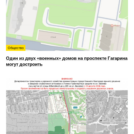
Общество
Один из двух «военных» домов на проспекте Гагарина
могут достроить