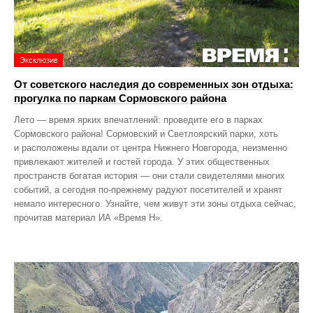
Эксклюзив
От советского наследия до современных зон отдыха:
прогулка по паркам Сормовского района
Лето — время ярких впечатлений: проведите его в парках
Сормовского района! Сормовский и Светлоярский парки, хоть
и расположены вдали от центра Нижнего Новгорода, неизменно
привлекают жителей и гостей города. У этих общественных
пространств богатая история — они стали свидетелями многих
событий, а сегодня по‑прежнему радуют посетителей и хранят
немало интересного. Узнайте, чем живут эти зоны отдыха сейчас,
прочитав материал ИА «Время Н».