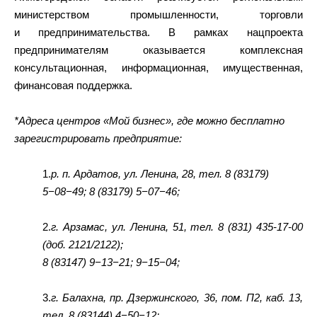
министерством промышленности, торговли
и предпринимательства. В рамках нацпроекта
предпринимателям оказывается комплексная
консультационная, информационная, имущественная,
финансовая поддержка.
*Адреса ц
ентров «Мой бизнес», где можно бесплатно
зарегистрировать предприятие:
1.
р. п. Ардатов, ул. Ленина, 28, тел. 8 (83179)
5−08−49; 8 (83179) 5−07−46;
2.
г. Арзамас, ул. Ленина, 51, тел. 8 (831) 435-17-00
(доб. 2121/2122);
8 (83147) 9−13−21; 9−15−04;
3.
г. Балахна, пр. Дзержинского, 36, пом. П2, каб. 13,
тел. 8 (83144) 4−50−12;