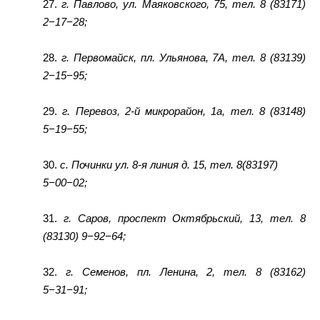
27.
г. Павлово, ул. Маяковского, 75, тел. 8 (83171)
2−17−28;
28.
г. Первомайск, пл. Ульянова, 7А, тел. 8 (83139)
2−15−95;
29.
г. Перевоз, 2-й микрорайон, 1а, тел. 8 (83148)
5−19−55;
30.
с. Починки ул. 8-я линия д. 15, тел. 8(83197)
5−00−02;
31.
г. Саров, проспект Октябрьский, 13, тел. 8
(83130) 9−92−64;
32.
г. Семенов, пл. Ленина, 2, тел. 8 (83162)
5−31−91;