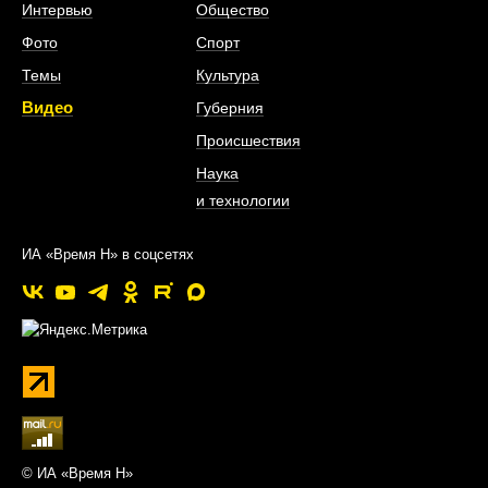
Интервью
Общество
Фото
Спорт
Темы
Культура
Видео
Губерния
Происшествия
Наука
и технологии
ИА «Время Н» в соцсетях
© ИА «Время Н»