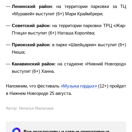
Ленинский район
: на территории парковки за ТЦ
«Муравей» выступит (6+) Мари Краймбрери;
Советский район
: на территории парковки ТРЦ «Жар-
Птица» выступит (6+) Наташа Королёва;
Приокский район
: в парке «Швейцария» выступит (6+)
Нюша;
Канавинский район
: на стадионе «Нижний Новгород»
выступит (6+) Ханна.
Напомним, что фестиваль
«Музыка гордых»
(12+) пройдет
в Нижнем Новгороде 25 августа.
Автор: Наталья Малюгина
Все эксклюзивы и самые оперативные