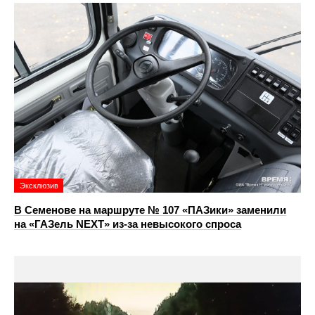
Эксклюзив
В Семенове на маршруте № 107 «ПАЗики» заменили
на «ГАЗель NEXT» из‑за невысокого спроса