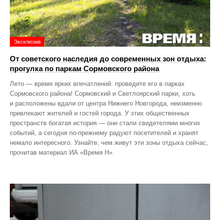
Эксклюзив
От советского наследия до современных зон отдыха:
прогулка по паркам Сормовского района
Лето — время ярких впечатлений: проведите его в парках
Сормовского района! Сормовский и Светлоярский парки, хоть
и расположены вдали от центра Нижнего Новгорода, неизменно
привлекают жителей и гостей города. У этих общественных
пространств богатая история — они стали свидетелями многих
событий, а сегодня по‑прежнему радуют посетителей и хранят
немало интересного. Узнайте, чем живут эти зоны отдыха сейчас,
прочитав материал ИА «Время Н».