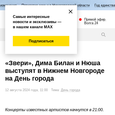
тилетие семьи в Нижегородской области
Год единства народов России
Самые интересные
Прямой эфир.
новости и эксклюзивы —
Волга 24
в нашем канале МАХ
Видео
Подписаться
Общество
«Звери», Дима Билан и Нюша
выступят в Нижнем Новгороде
на День города
12 августа 2024 года, 11:00 Тема:
День города
Концерты известных артистов начнутся в 21:00.