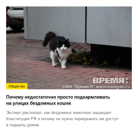
Общество
Почему недостаточно просто подкармливать
на улицах бездомных кошек
Эксперт рассказал, как бездомных животных защищает
Конституция РФ и почему не нужно перекрывать им доступ
в подвалы домов.