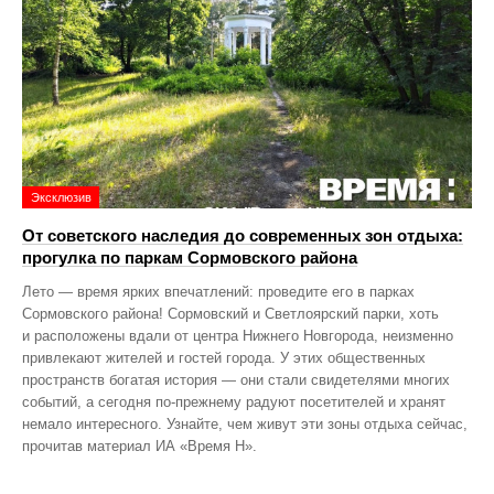
Эксклюзив
От советского наследия до современных зон отдыха:
прогулка по паркам Сормовского района
Лето — время ярких впечатлений: проведите его в парках
Сормовского района! Сормовский и Светлоярский парки, хоть
и расположены вдали от центра Нижнего Новгорода, неизменно
привлекают жителей и гостей города. У этих общественных
пространств богатая история — они стали свидетелями многих
событий, а сегодня по‑прежнему радуют посетителей и хранят
немало интересного. Узнайте, чем живут эти зоны отдыха сейчас,
прочитав материал ИА «Время Н».