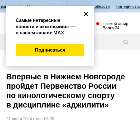
тилетие семьи в Нижегородской области
Год единства народов России
Самые интересные
Прямой эфир.
новости и эксклюзивы —
Волга 24
в нашем канале МАХ
Новости
Подписаться
Спорт
Впервые в Нижнем Новгороде
пройдет Первенство России
по кинологическому спорту
в дисциплине «аджилити»
27 июля 2024 года, 08:38