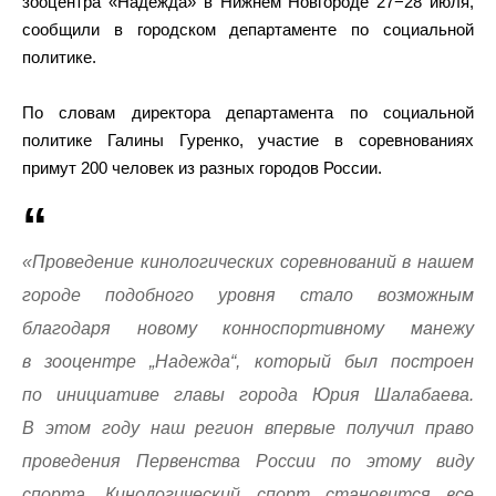
зооцентра «Надежда» в Нижнем Новгороде 27−28 июля,
сообщили в городском департаменте по социальной
политике.
По словам директора департамента по социальной
политике Галины Гуренко, участие в соревнованиях
примут 200 человек из разных городов России.
«Проведение кинологических соревнований в нашем
городе подобного уровня стало возможным
благодаря новому конноспортивному манежу
в зооцентре „Надежда“, который был построен
по инициативе главы города Юрия Шалабаева.
В этом году наш регион впервые получил право
проведения Первенства России по этому виду
спорта. Кинологический спорт становится все