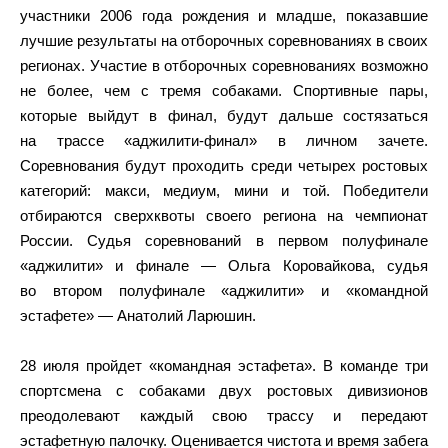
участники 2006 года рождения и младше, показавшие
лучшие результаты на отборочных соревнованиях в своих
регионах. Участие в отборочных соревнованиях возможно
не более, чем с тремя собаками. Спортивные пары,
которые выйдут в финал, будут дальше состязаться
на трассе «аджилити-финал» в личном зачете.
Соревнования будут проходить среди четырех ростовых
категорий: макси, медиум, мини и той. Победители
отбираются сверхквоты своего региона на чемпионат
России. Судья соревнований в первом полуфинале
«аджилити» и финале — Ольга Коровайкова, судья
во втором полуфинале «аджилити» и «командной
эстафете» — Анатолий Ларюшин.
28 июля пройдет «командная эстафета». В команде три
спортсмена с собаками двух ростовых дивизионов
преодолевают каждый свою трассу и передают
эстафетную палочку. Оценивается чистота и время забега