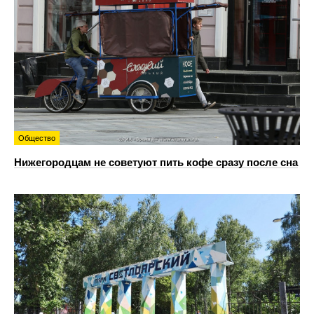
Общество
Нижегородцам не советуют пить кофе сразу после сна