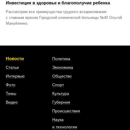
Инвестиция в здоровье и благополучие ребенка
Рассмотрим все преимущества грудного вскармливания
с главным врачом Городской клинической больницы №40 Ольгой
Мануйленко.
Новости
Политика
Статьи
Экономика
Интервью
Общество
Фото
Спорт
Темы
Культура
Видео
Губерния
Происшествия
Наука
и технологии