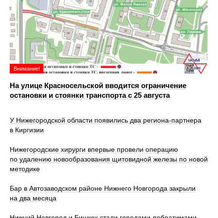
Внимание!
На улице Красносельской вводится ограничение
остановки и стоянки транспорта с 25 августа
У Нижегородской области появились два региона-партнера
в Киргизии
Нижегородские хирурги впервые провели операцию
по удалению новообразования щитовидной железы по новой
методике
Бар в Автозаводском районе Нижнего Новгорода закрыли
на два месяца
Нижний Новгород и Бишкек стали городами-побратимами