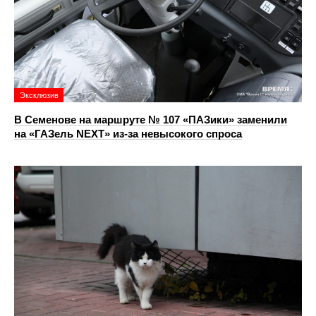
Эксклюзив
В Семенове на маршруте № 107 «ПАЗики» заменили
на «ГАЗель NEXT» из‑за невысокого спроса