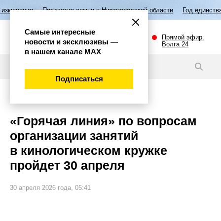
Пятилетие семьи в Нижегородской области
Год единства народов Росс
Самые интересные
Прямой эфир.
новости и эксклюзивы —
Волга 24
в нашем канале МАХ
Новости
Подписаться
Общество
«Горячая линия» по вопросам
организации занятий
в кинологическом кружке
пройдет 30 апреля
30 апреля 2026 года, 05:41