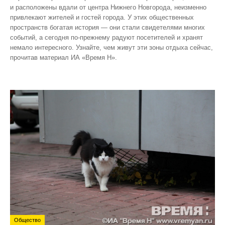
и расположены вдали от центра Нижнего Новгорода, неизменно
привлекают жителей и гостей города. У этих общественных
пространств богатая история — они стали свидетелями многих
событий, а сегодня по‑прежнему радуют посетителей и хранят
немало интересного. Узнайте, чем живут эти зоны отдыха сейчас,
прочитав материал ИА «Время Н».
Общество