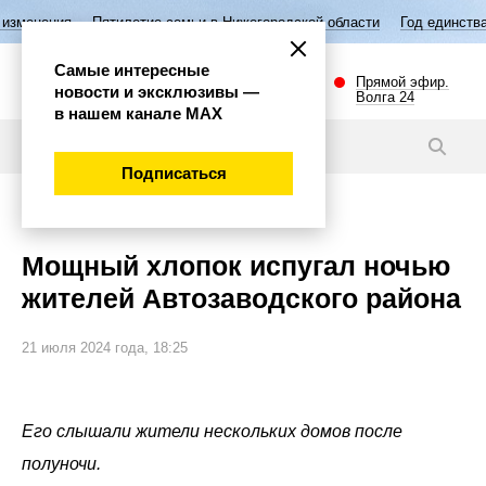
тилетие семьи в Нижегородской области
Год единства народов России
Самые интересные
Прямой эфир.
новости и эксклюзивы —
Волга 24
в нашем канале МАХ
Новости
Подписаться
Происшествия
Мощный хлопок испугал ночью
жителей Автозаводского района
21 июля 2024 года, 18:25
Его слышали жители нескольких домов после
полуночи.