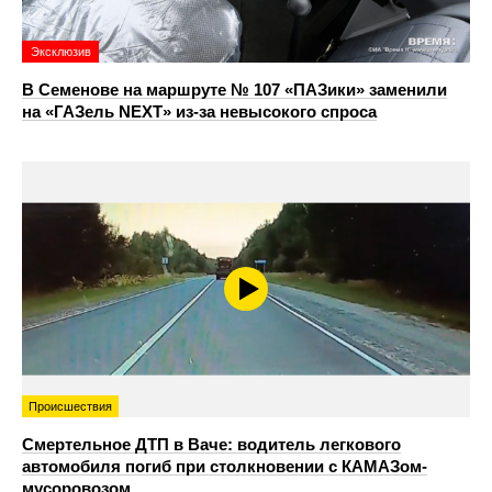
Эксклюзив
В Семенове на маршруте № 107 «ПАЗики» заменили
на «ГАЗель NEXT» из‑за невысокого спроса
Происшествия
Смертельное ДТП в Ваче: водитель легкового
автомобиля погиб при столкновении с КАМАЗом-
мусоровозом