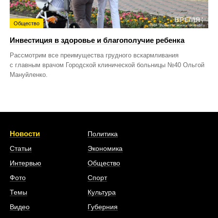
Общество
Инвестиция в здоровье и благополучие ребенка
Рассмотрим все преимущества грудного вскармливания
с главным врачом Городской клинической больницы №40 Ольгой
Мануйленко.
Новости
Политика
Статьи
Экономика
Интервью
Общество
Фото
Спорт
Темы
Культура
Видео
Губерния