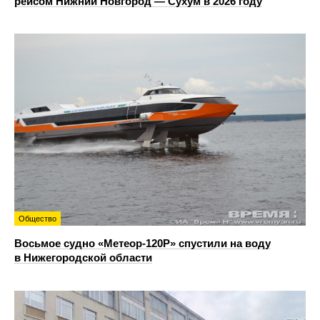
рейсом Нижний Новгород — Сухум в 2026 году
Общество
Восьмое судно «Метеор-120Р» спустили на воду
в Нижегородской области