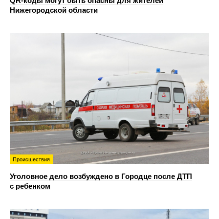
QR-коды могут быть опасны для жителей
Нижегородской области
Происшествия
Уголовное дело возбуждено в Городце после ДТП
с ребенком