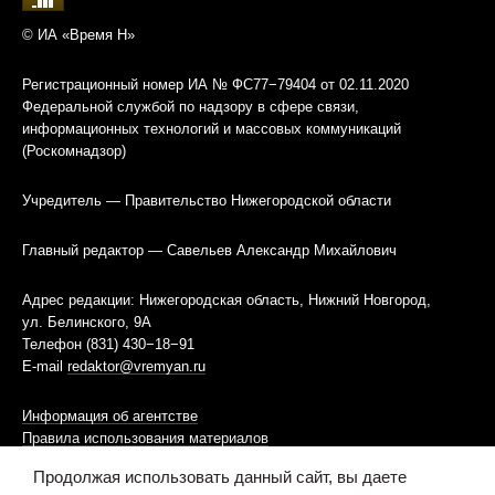
© ИА «Время Н»
Регистрационный номер ИА № ФС77−79404 от 02.11.2020
Федеральной службой по надзору в сфере связи,
информационных технологий и массовых коммуникаций
(Роскомнадзор)
Учредитель — Правительство Нижегородской области
Главный редактор — Савельев Александр Михайлович
Адрес редакции: Нижегородская область, Нижний Новгород,
ул. Белинского, 9А
Телефон (831) 430−18−91
E-mail
redaktor@vremyan.ru
Информация об агентстве
Правила использования материалов
Продолжая использовать данный сайт, вы даете
Информационная политика использования «cookies»-файлов