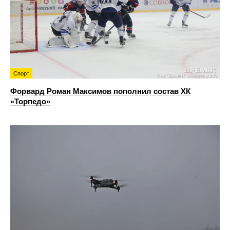
Спорт
Форвард Роман Максимов пополнил состав ХК
«Торпедо»