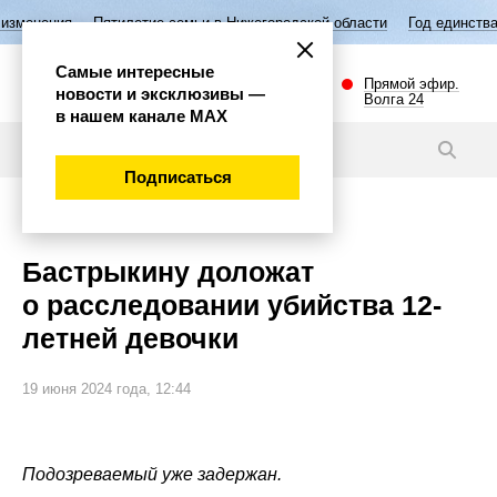
тилетие семьи в Нижегородской области
Год единства народов Росси
Самые интересные
Прямой эфир.
новости и эксклюзивы —
Волга 24
в нашем канале МАХ
Новости
Подписаться
Происшествия
Бастрыкину доложат
о расследовании убийства 12-
летней девочки
19 июня 2024 года, 12:44
Подозреваемый уже задержан.