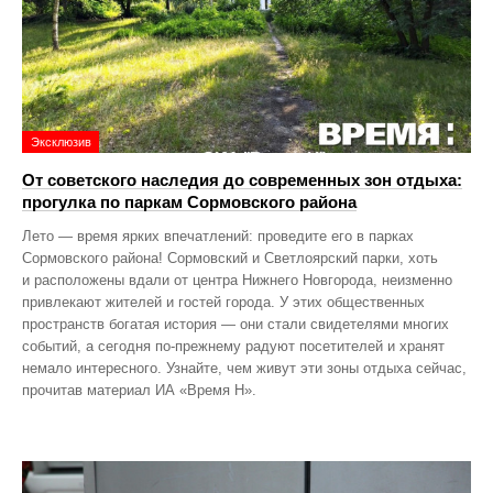
Эксклюзив
От советского наследия до современных зон отдыха:
прогулка по паркам Сормовского района
Лето — время ярких впечатлений: проведите его в парках
Сормовского района! Сормовский и Светлоярский парки, хоть
и расположены вдали от центра Нижнего Новгорода, неизменно
привлекают жителей и гостей города. У этих общественных
пространств богатая история — они стали свидетелями многих
событий, а сегодня по‑прежнему радуют посетителей и хранят
немало интересного. Узнайте, чем живут эти зоны отдыха сейчас,
прочитав материал ИА «Время Н».