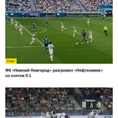
Спорт
ФК «Нижний Новгород» разгромил «Нефтехимик»
со счетом 5:1