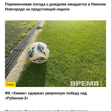
Переменчивая погода с дождями ожидается в Нижнем
Новгороде на предстоящей неделе
Спорт
ФК «Химик» одержал уверенную победу над
«Рубином‑2»
Мусоровоз сбил пенсионерку в Нижнем Новгороде