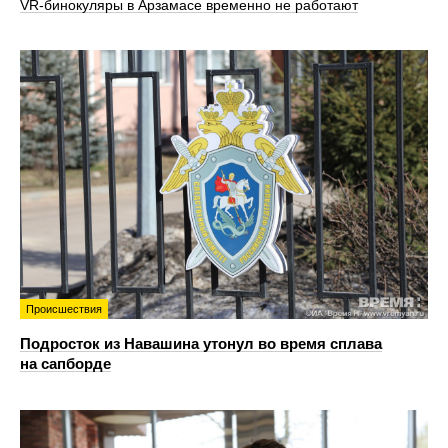
VR‑бинокуляры в Арзамасе временно не работают
Происшествия
Подросток из Навашина утонул во время сплава
на сапборде