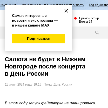
ятилетие семьи в Нижегородской области
Год единства народов Росс
Самые интересные
Прямой эфир.
новости и эксклюзивы —
Волга 24
в нашем канале МАХ
Новости
Подписаться
Общество
Салюта не будет в Нижнем
Новгороде после концерта
в День России
11 июня 2024 года, 19:19 Тема:
День России
В этом году запуск фейерверка не планировался.