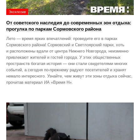
Эксклюзив
От советского наследия до современных зон отдыха:
прогулка по паркам Сормовского района
Лето — время ярких впечатлений: проведите его в парках
Сормовского района! Сормовский и Светлоярский парки, хоть
и расположены вдали от центра Нижнего Новгорода, неизменно
привлекают жителей и гостей города. У этих общественных
пространств богатая история — они стали свидетелями многих
событий, а сегодня по‑прежнему радуют посетителей и хранят
немало интересного. Узнайте, чем живут эти зоны отдыха сейчас,
прочитав материал ИА «Время Н».