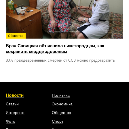
Общество
Врач Савицкая объяснила нижегородцам, как
сохранить сердце здоровым
80% преждевременных смертей от ССЗ можно предотвратить
Новости
Политика
Статьи
Экономика
Интервью
Общество
Фото
Спорт