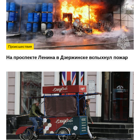
Происшествия
На проспекте Ленина в Дзержинске вспыхнул пожар