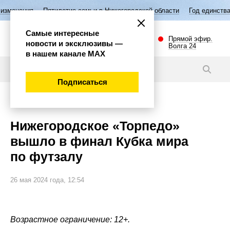
ятилетие семьи в Нижегородской области
Год единства народов Росси
Самые интересные
Прямой эфир.
новости и эксклюзивы —
Волга 24
в нашем канале МАХ
Видео
Подписаться
Спорт
Нижегородское «Торпедо»
вышло в финал Кубка мира
по футзалу
26 мая 2024 года, 12:54
Возрастное ограничение: 12+.