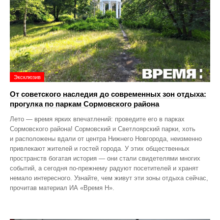
Эксклюзив
От советского наследия до современных зон отдыха:
прогулка по паркам Сормовского района
Лето — время ярких впечатлений: проведите его в парках
Сормовского района! Сормовский и Светлоярский парки, хоть
и расположены вдали от центра Нижнего Новгорода, неизменно
привлекают жителей и гостей города. У этих общественных
пространств богатая история — они стали свидетелями многих
событий, а сегодня по‑прежнему радуют посетителей и хранят
немало интересного. Узнайте, чем живут эти зоны отдыха сейчас,
прочитав материал ИА «Время Н».