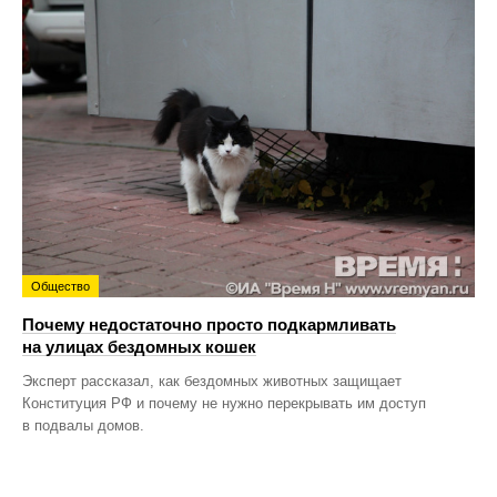
Общество
Почему недостаточно просто подкармливать
на улицах бездомных кошек
Эксперт рассказал, как бездомных животных защищает
Конституция РФ и почему не нужно перекрывать им доступ
в подвалы домов.