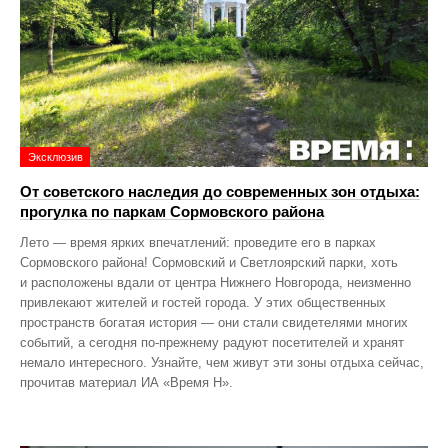
Эксклюзив
От советского наследия до современных зон отдыха:
прогулка по паркам Сормовского района
Лето — время ярких впечатлений: проведите его в парках
Сормовского района! Сормовский и Светлоярский парки, хоть
и расположены вдали от центра Нижнего Новгорода, неизменно
привлекают жителей и гостей города. У этих общественных
пространств богатая история — они стали свидетелями многих
событий, а сегодня по‑прежнему радуют посетителей и хранят
немало интересного. Узнайте, чем живут эти зоны отдыха сейчас,
прочитав материал ИА «Время Н».