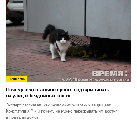
Общество
Почему недостаточно просто подкармливать
на улицах бездомных кошек
Эксперт рассказал, как бездомных животных защищает
Конституция РФ и почему не нужно перекрывать им доступ
в подвалы домов.