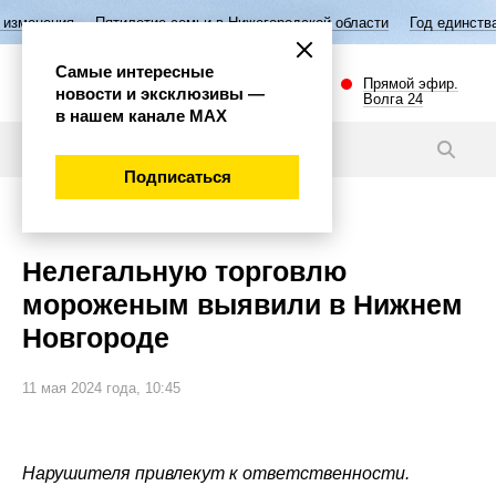
тилетие семьи в Нижегородской области
Год единства народов Росси
Самые интересные
Прямой эфир.
новости и эксклюзивы —
Волга 24
в нашем канале МАХ
Новости
Подписаться
Общество
Нелегальную торговлю
мороженым выявили в Нижнем
Новгороде
11 мая 2024 года, 10:45
Нарушителя привлекут к ответственности.