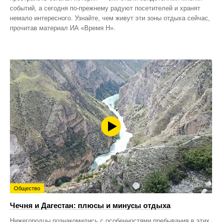
событий, а сегодня по‑прежнему радуют посетителей и хранят
немало интересного. Узнайте, чем живут эти зоны отдыха сейчас,
прочитав материал ИА «Время Н».
Общество
Чечня и Дагестан: плюсы и минусы отдыха
Нижегородцы познакомились с особенностями пребывания в этих