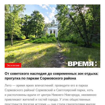
Эксклюзив
От советского наследия до современных зон отдыха:
прогулка по паркам Сормовского района
Лето — время ярких впечатлений: проведите его в парках
Сормовского района! Сормовский и Светлоярский парки, хоть
и расположены вдали от центра Нижнего Новгорода, неизменно
привлекают жителей и гостей города. У этих общественных
пространств богатая история — они стали свидетелями многих