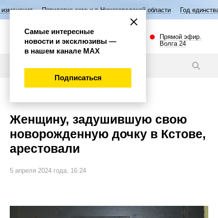
Пятилетие семьи в Нижегородской области
Год единства народов Росс
Самые интересные
Прямой эфир.
новости и эксклюзивы —
Волга 24
в нашем канале МАХ
Новости
Подписаться
Происшествия
Женщину, задушившую свою
новорожденную дочку в Кстове,
арестовали
5 апреля 2024 года, 16:24