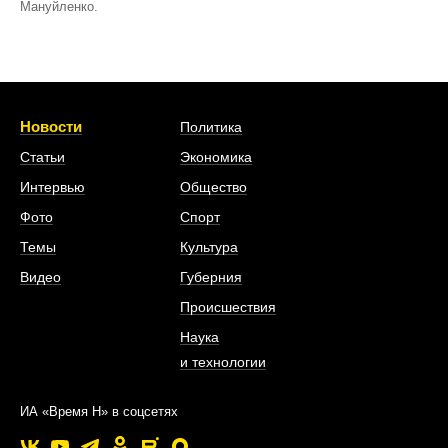
Мануйленко.
Новости
Политика
Статьи
Экономика
Интервью
Общество
Фото
Спорт
Темы
Культура
Видео
Губерния
Происшествия
Наука
и технологии
ИА «Время Н» в соцсетях