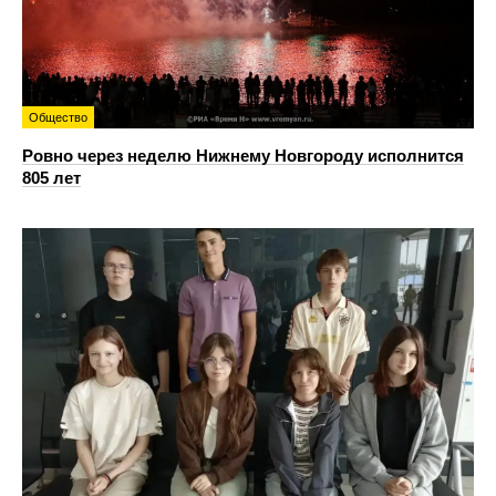
Общество
Ровно через неделю Нижнему Новгороду исполнится
805 лет