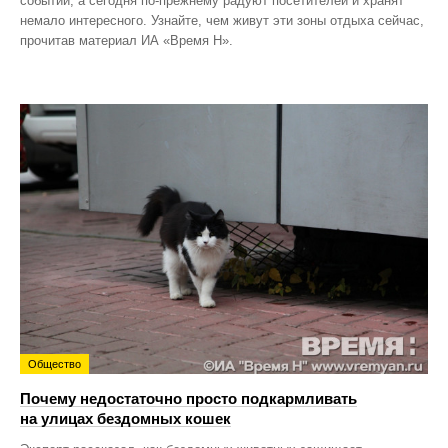
событий, а сегодня по‑прежнему радуют посетителей и хранят
немало интересного. Узнайте, чем живут эти зоны отдыха сейчас,
прочитав материал ИА «Время Н».
Общество
Почему недостаточно просто подкармливать
на улицах бездомных кошек