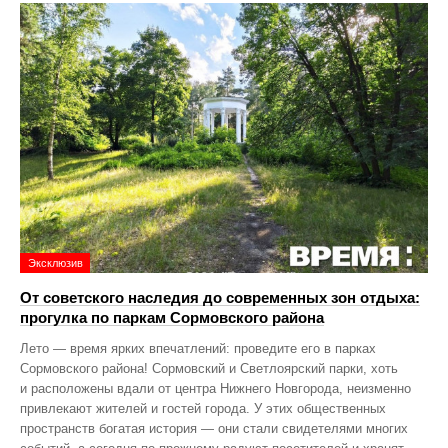
Эксклюзив
От советского наследия до современных зон отдыха:
прогулка по паркам Сормовского района
Лето — время ярких впечатлений: проведите его в парках
Сормовского района! Сормовский и Светлоярский парки, хоть
и расположены вдали от центра Нижнего Новгорода, неизменно
привлекают жителей и гостей города. У этих общественных
пространств богатая история — они стали свидетелями многих