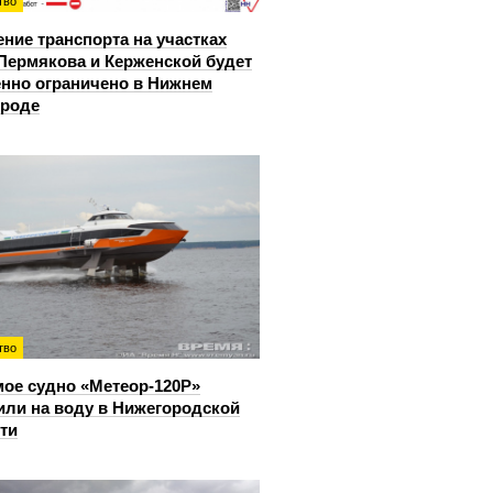
тво
ние транспорта на участках
Пермякова и Керженской будет
нно ограничено в Нижнем
ороде
тво
ое судно «Метеор-120Р»
или на воду в Нижегородской
ти