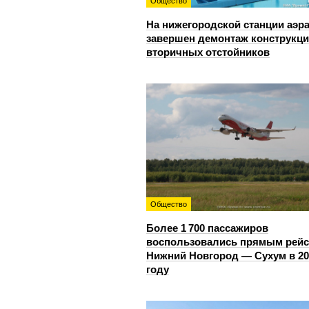
Общество
На нижегородской станции аэр
завершен демонтаж конструкц
вторичных отстойников
Общество
Более 1 700 пассажиров
воспользовались прямым рей
Нижний Новгород — Сухум в 20
году