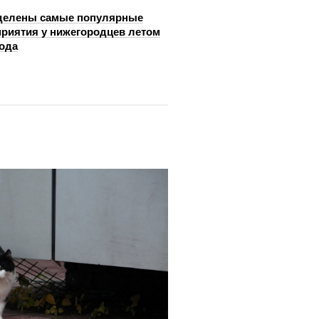
делены самые популярные
риятия у нижегородцев летом
года