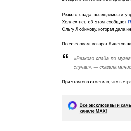
Резкого спада посещаемости уч
Холле» нет, об этом сообщает
R
Ольгу Любимову, которая дала и
По ее словам, возврат билетов н
«Резкого спада по музе
случаи», — сказала мини
При этом она отметила, что в стр
Все эксклюзивы и самы
канале МАХ!