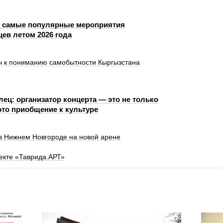
 самые популярные мероприятия
ев летом 2026 года
юч к пониманию самобытности Кыргызстана
ец: организатор концерта — это не только
это приобщение к культуре
 в Нижнем Новгороде на новой арене
екте «Таврида.АРТ»