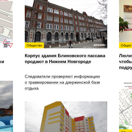
Общество
Общес
Корпус здания Блиновского пассажа
Люлин
ки
продают в Нижнем Новгороде
чтобы
подру
Следователи проверяют информацию
о травмировании на дзержинской базе
отдыха