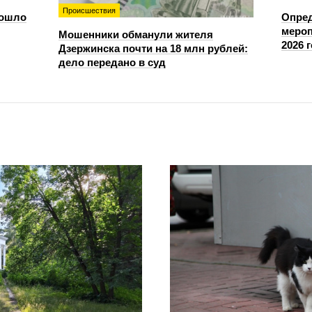
Происшествия
зошло
Опре
мероп
Мошенники обманули жителя
2026 
Дзержинска почти на 18 млн рублей:
дело передано в суд