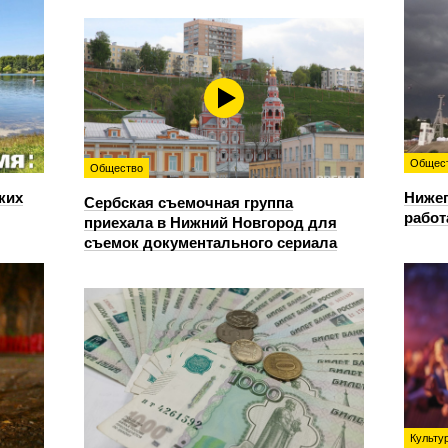
Общес
Общество
ких
Нижег
Сербская съемочная группа
работ
приехала в Нижний Новгород для
съемок документального сериала
Культу