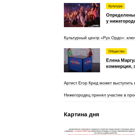
Культура
Определены
у нижегородц
Культурный центр «Рух Ордо»: кл
Общество
Елена Маргул
коммерция, 
Артист Егор Крид может выступить
Нижегородец принял участие в про
Картина дня