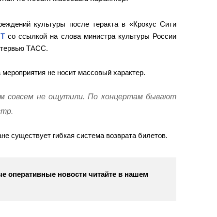
реждений культуры после теракта в «Крокус Сити
T
со ссылкой на слова министра культуры России
нтервью ТАСС.
а мероприятия не носит массовый характер.
ям совсем не ощутили. По концертам бывают
стр.
ане существует гибкая система возврата билетов.
е оперативные новости читайте в нашем