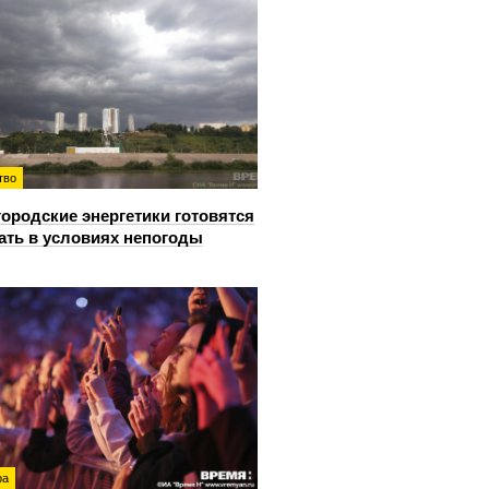
тво
ородские энергетики готовятся
ать в условиях непогоды
ра