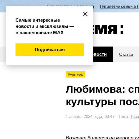
Транспортные изменения
Пятилетие семьи в 
Самые интересные
новости и эксклюзивы —
в нашем канале МАХ
Подписаться
Новости
Статьи
Культура
Любимова: с
культуры пос
1 апреля 2024 года, 08:47 Тема:
Тера
Возврат билетов на мероприя