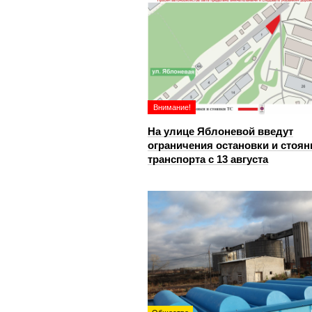
Внимание!
На улице Яблоневой введут
ограничения остановки и стоян
транспорта с 13 августа