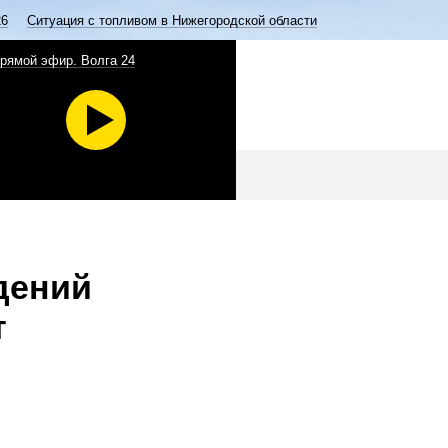
26
Ситуация с топливом в Нижегородской области
рямой эфир. Волга 24
дений
т