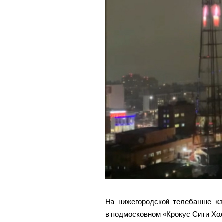
На нижегородской телебашне «з
в подмосковном «Крокус Сити Хо