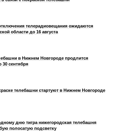
отключения телерадиовещания ожидаются
кой области до 16 августа
лебашни в Нижнем Новгороде продлится
до 30 сентября
краске телебашни стартуют в Нижнем Новгороде
дному дню тигра нижегородская телебашня
бую полосатую подсветку