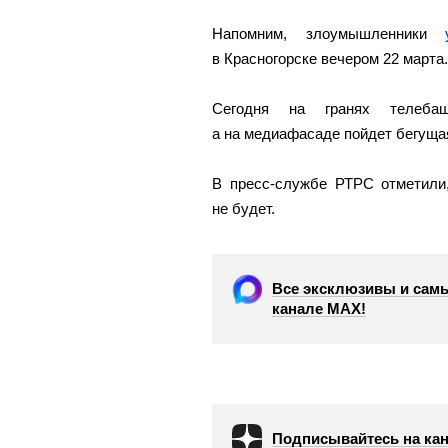
Напомним, злоумышленники
в Красногорске вечером 22 марта.
Сегодня на гранях телебаш
а на медиафасаде пойдет бегущая
В пресс-службе РТРС отметили,
не будет.
Все эксклюзивы и самы
канале МАХ!
Подписывайтесь на кан