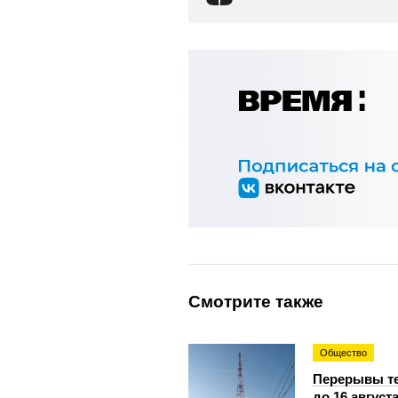
Смотрите также
Общество
Перерывы т
до 16 август