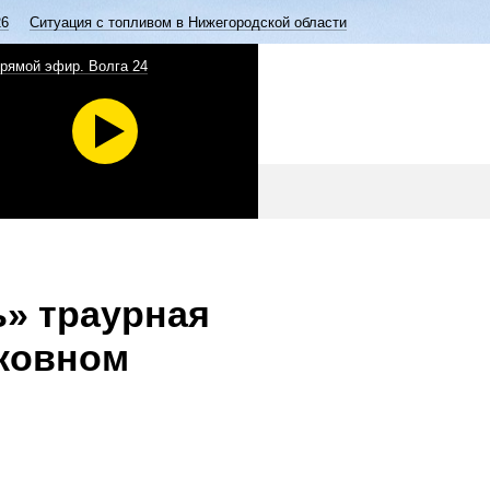
26
Ситуация с топливом в Нижегородской области
рямой эфир. Волга 24
ь» траурная
сковном