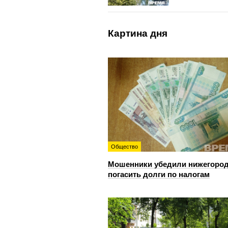
Картина дня
Общество
Мошенники убедили нижегоро
погасить долги по налогам