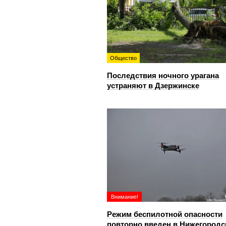
Общество
Последствия ночного урагана
устраняют в Дзержинске
Внимание!
Режим беспилотной опасности
повторно введен в Нижегородс