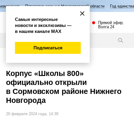
летие семьи в Нижегородской области
Год единства народов России
Самые интересные
Прямой эфир.
новости и эксклюзивы —
Волга 24
в нашем канале МАХ
Видео
Подписаться
Общество
Корпус «Школы 800»
официально открыли
в Сормовском районе Нижнего
Новгорода
20 февраля 2024 года, 14:39