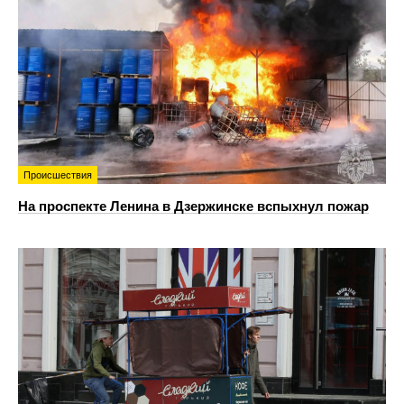
Происшествия
На проспекте Ленина в Дзержинске вспыхнул пожар