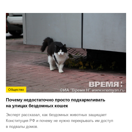
Общество
Почему недостаточно просто подкармливать
на улицах бездомных кошек
Эксперт рассказал, как бездомных животных защищает
Конституция РФ и почему не нужно перекрывать им доступ
в подвалы домов.