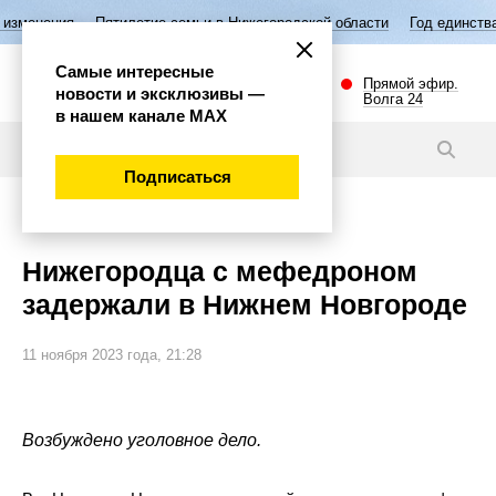
ятилетие семьи в Нижегородской области
Год единства народов Росс
Самые интересные
Прямой эфир.
новости и эксклюзивы —
Волга 24
в нашем канале МАХ
Новости
Подписаться
Происшествия
Нижегородца с мефедроном
задержали в Нижнем Новгороде
11 ноября 2023 года, 21:28
Возбуждено уголовное дело.