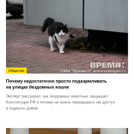
Общество
Почему недостаточно просто подкармливать
на улицах бездомных кошек
Эксперт рассказал, как бездомных животных защищает
Конституция РФ и почему не нужно перекрывать им доступ
в подвалы домов.