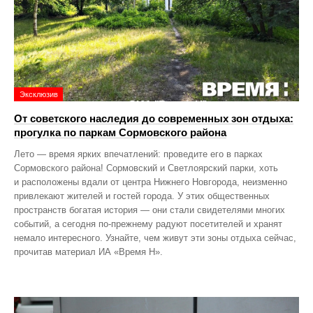
Эксклюзив
От советского наследия до современных зон отдыха:
прогулка по паркам Сормовского района
Лето — время ярких впечатлений: проведите его в парках
Сормовского района! Сормовский и Светлоярский парки, хоть
и расположены вдали от центра Нижнего Новгорода, неизменно
привлекают жителей и гостей города. У этих общественных
пространств богатая история — они стали свидетелями многих
событий, а сегодня по‑прежнему радуют посетителей и хранят
немало интересного. Узнайте, чем живут эти зоны отдыха сейчас,
прочитав материал ИА «Время Н».