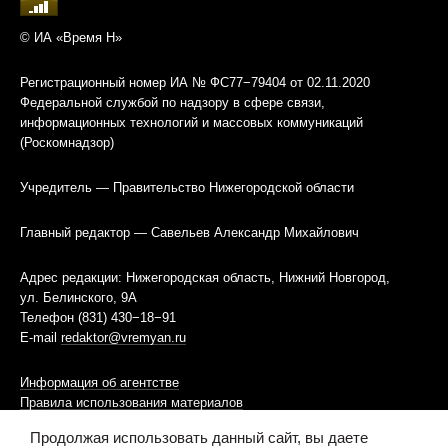
© ИА «Время Н»
Регистрационный номер ИА № ФС77−79404 от 02.11.2020
Федеральной службой по надзору в сфере связи,
информационных технологий и массовых коммуникаций
(Роскомнадзор)
Учредитель — Правительство Нижегородской области
Главный редактор — Савельев Александр Михайлович
Адрес редакции: Нижегородская область, Нижний Новгород,
ул. Белинского, 9А
Телефон (831) 430−18−91
E-mail
redaktor@vremyan.ru
Информация об агентстве
Правила использования материалов
Продолжая использовать данный сайт, вы даете
Информационная политика использования «cookies»-файлов