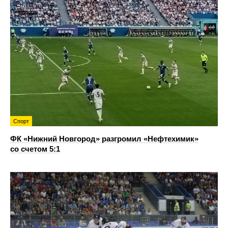
Спорт
ФК «Нижний Новгород» разгромил «Нефтехимик»
со счетом 5:1