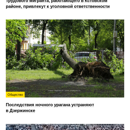
Трудового мигранта, работающего в Кстовском
районе, привлекут к уголовной ответственности
Общество
Последствия ночного урагана устраняют
в Дзержинске