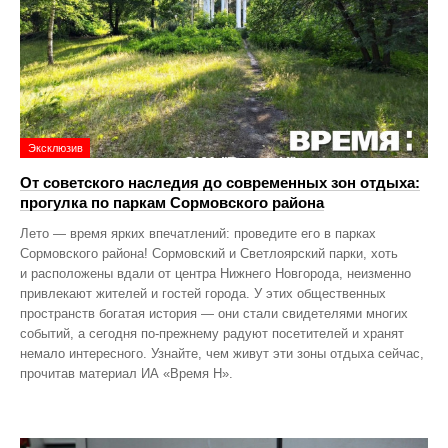
Эксклюзив
От советского наследия до современных зон отдыха:
прогулка по паркам Сормовского района
Лето — время ярких впечатлений: проведите его в парках
Сормовского района! Сормовский и Светлоярский парки, хоть
и расположены вдали от центра Нижнего Новгорода, неизменно
привлекают жителей и гостей города. У этих общественных
пространств богатая история — они стали свидетелями многих
событий, а сегодня по‑прежнему радуют посетителей и хранят
немало интересного. Узнайте, чем живут эти зоны отдыха сейчас,
прочитав материал ИА «Время Н».