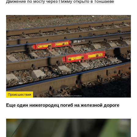
Движение по мосту через Пижму открыто в Тоншаеве
Происшествия
Еще один нижегородец погиб на железной дороге