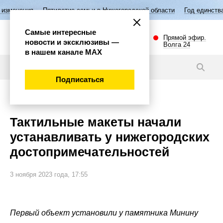
Пятилетие семьи в Нижегородской области
Год единства народов Ро
Самые интересные
Прямой эфир.
новости и эксклюзивы —
Волга 24
в нашем канале МАХ
Новости
Подписаться
Общество
Тактильные макеты начали
устанавливать у нижегородских
достопримечательностей
3 ноября 2023 года, 17:55
Первый объект установили у памятника Минину