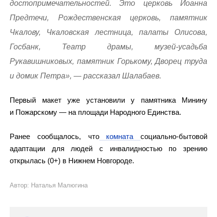
достопримечательностей. Это церковь Иоанна
Предтечи, Рождественская церковь, памятник
Чкалову, Чкаловская лестница, палаты Олисова,
Госбанк, Театр драмы, музей-усадьба
Рукавишниковых, памятник Горькому, Дворец труда
и домик Петра», — рассказал Шалабаев.
Первый макет уже установили у памятника Минину
и Пожарскому — на площади Народного Единства.
Ранее сообщалось, что
комната
социально-бытовой
адаптации для людей с инвалидностью по зрению
открылась (0+) в Нижнем Новгороде.
Автор: Наталья Малюгина