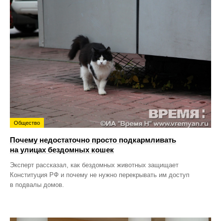
Общество
Почему недостаточно просто подкармливать
на улицах бездомных кошек
Эксперт рассказал, как бездомных животных защищает
Конституция РФ и почему не нужно перекрывать им доступ
в подвалы домов.