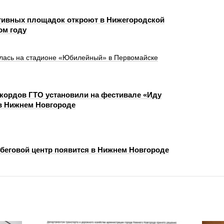
тивных площадок откроют в Нижегородской
ом году
лась на стадионе «Юбилейный» в Первомайске
екордов ГТО установили на фестивале «Иду
 в Нижнем Новгороде
беговой центр появится в Нижнем Новгороде