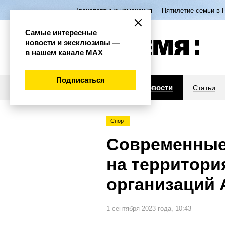
Транспортные изменения
Пятилетие семьи в 
Самые интересные
новости и эксклюзивы —
в нашем канале МАХ
Подписаться
Новости
Статьи
Спорт
Современные
на территори
организаций 
1 сентября 2023 года, 10:43