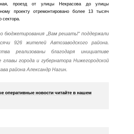
енная, проезд от улицы Некрасова до улицы
нному проекту отремонтировано более 13 тысяч
о сектора.
о бюджетирования „Вам решать!“ поддержали
сячи 926 жителей Автозаводского района.
ства реализованы благодаря инициативе
е главы города и губернатора Нижегородской
ава района Александр Нагин.
е оперативные новости читайте в нашем