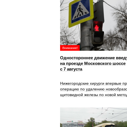
Внимание!
Одностороннее движение введ
на проезде Московского шоссе
с 7 августа
Нижегородские хирурги впервые п
операцию по удалению новообраз
щитовидной железы по новой мето