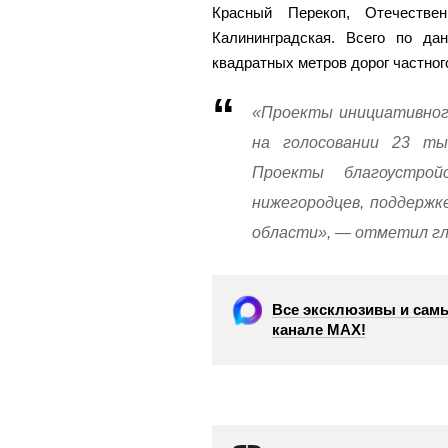
Красный Перекоп, Отечеств
Калининградская. Всего по да
квадратных метров дорог частног
«Проекты инициативног
на голосовании 23 ты
Проекты благоустрой
нижегородцев, поддержк
области», — отметил гл
Все эксклюзивы и самы
канале МАХ!