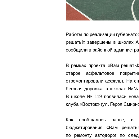
Работы по реализации губернато
решать!» завершены в школах А
сообщили в районной администра
В рамках проекта «Вам решать!
старое асфальтовое покры
отремонтировали асфальт. На с
беговая дорожка, в школах №№ 
В школе № 119 появилась новая
клуба «Восток» (ул. Героя Смирн
Как сообщалось ранее, в х
бюджетирования «Вам решать
по ремонту автодорог по след