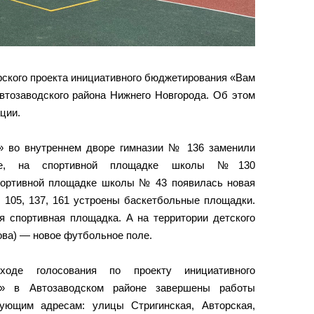
рского проекта инициативного бюджетирования «Вам
втозаводского района Нижнего Новгорода. Об этом
ции.
» во внутреннем дворе гимназии № 136 заменили
тие, на спортивной площадке школы №130
портивной площадке школы № 43 появилась новая
105, 137, 161 устроены баскетбольные площадки.
 спортивная площадка. А на территории детского
ова) — новое футбольное поле.
оде голосования по проекту инициативного
!» в Автозаводском районе завершены работы
ующим адресам: улицы Стригинская, Авторская,