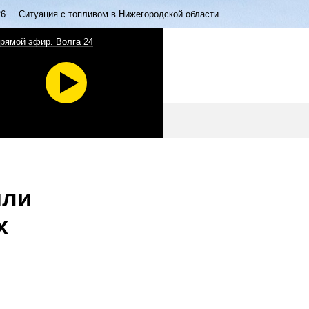
26
Ситуация с топливом в Нижегородской области
рямой эфир. Волга 24
или
х