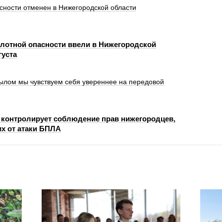
сности отменен в Нижегородской области
лотной опасности ввели в Нижегородской
густа
ылом мы чувствуем себя увереннее на передовой
 контролирует соблюдение прав нижегородцев,
х от атаки БПЛА