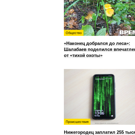
Общество
«Наконец добрался до леса»:
Шалабаев поделился впечатл
от «тихой охоты»
Происшествия
Нижегородец заплатил 255 тыс