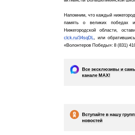
Напомним, что каждый нижегороде
память о великих победах 
Нижегородской области, остав
clck.ru/34sqDL
, или обратившис
«Волонтеров Победы»: 8 (831) 410
Все эксклюзивы и самы
канале МАХ!
Вступайте в нашу групп
новостей