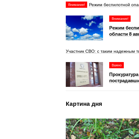
Режим беспилотной опа
Внимание!
Внимание!
Режим беспи
области 8 ав
Участник СВО: с таким надежным т
Важно
Прокуратура
пострадавши
Картина дня