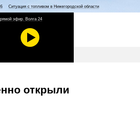
26
Ситуация с топливом в Нижегородской области
рямой эфир. Волга 24
енно открыли