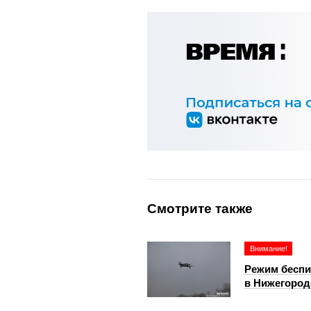
Смотрите также
Внимание!
Режим беспи
в Нижегород