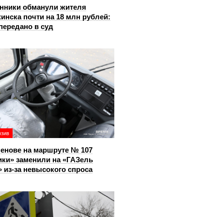
нники обманули жителя
инска почти на 18 млн рублей:
передано в суд
юзив
енове на маршруте № 107
ки» заменили на «ГАЗель
 из‑за невысокого спроса