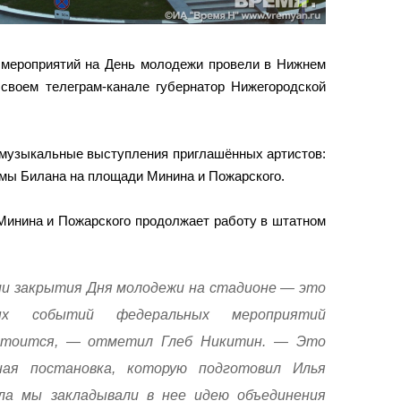
 мероприятий на День молодежи провели в Нижнем
своем телеграм-канале губернатор Нижегородской
 музыкальные выступления приглашённых артистов:
мы Билана на площади Минина и Пожарского.
Минина и Пожарского продолжает работу в штатном
и закрытия Дня молодежи на стадионе — это
ых событий федеральных мероприятий
остоится, — отметил Глеб Никитин. — Это
ная постановка, которую подготовил Илья
ала мы закладывали в нее идею объединения