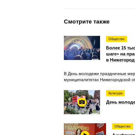
Смотрите также
Общество
Более 15 ты
шаге» на пр
в Нижегород
В День молодежи праздничные мер
муниципалитетах Нижегородской о
Культура
День молоде
Общество