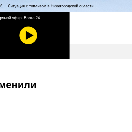
26
Ситуация с топливом в Нижегородской области
рямой эфир. Волга 24
тменили