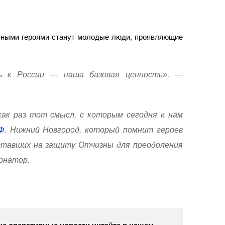
авными героями станут молодые люди, проявляющие
ь к России — наша базовая ценность», —
ак раз тот смысл, с которым сегодня к нам
Ф
. Нижний Новгород, который помнит героев
ставших на защиту Отчизны для преодоления
рнатор.