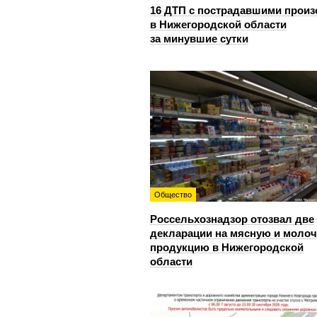
16 ДТП с пострадавшими прои
в Нижегородской области
за минувшие сутки
Общество
Россельхознадзор отозвал две
декларации на мясную и моло
продукцию в Нижегородской
области