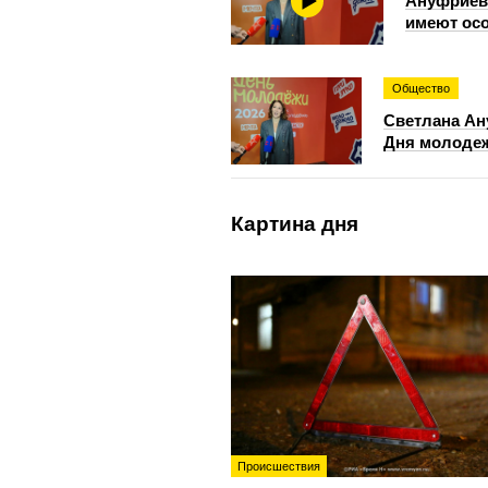
Ануфриева
имеют осо
Общество
Светлана Ан
Дня молоде
Картина дня
Происшествия