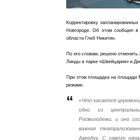
Корректировку запланированных
Новгороде. Об этом сообщил в 
области Глеб Никитин.
По его словам, решено отменить
Линды в парке «Швейцария» и Ди
При этом площадка на площади 
режиме.
«Что касается церемони
одно из центральн
Росмолодежи, и оно с
важная театрализован
Авербух. С самого нач