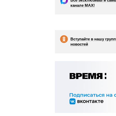
Все эксклюзивы и самы
канале МАХ!
Вступайте в нашу групп
новостей