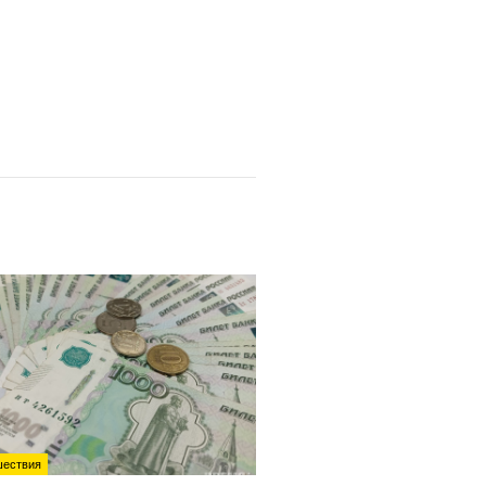
ествия