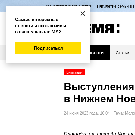
Транспортные изменения
Пятилетие семьи в 
Самые интересные
новости и эксклюзивы —
в нашем канале МАХ
Подписаться
Новости
Статьи
Внимание!
Выступления
в Нижнем Но
24 июня 2023 года, 16:04 Тема:
Моло
Площадка на площади Минина